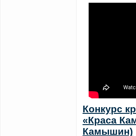
Конкурс кр
«Краса Ка
Камышин)