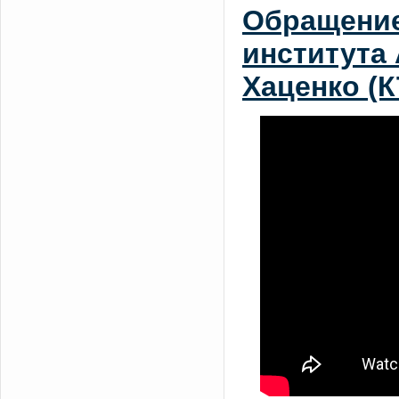
Обращение
института
Хаценко (К