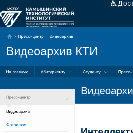
Дос
Пресс–центр
Видеоархив
Видеоархив КТИ
На главную
Абитуриенту
Студенту
Пресс–
Видеоархи
Пресс–центр
Видеоархив
Фотоархив
Интеллект