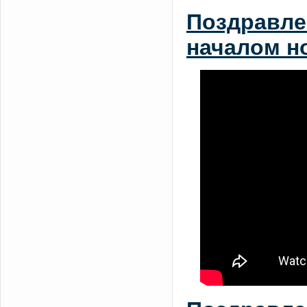
Поздравле
началом но