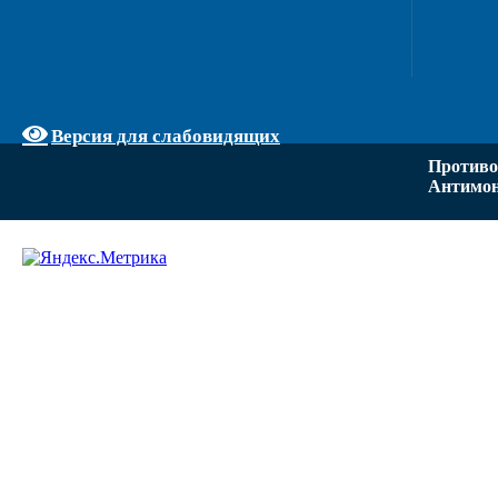
Версия для слабовидящих
Противо
Антимон
Задать вопрос