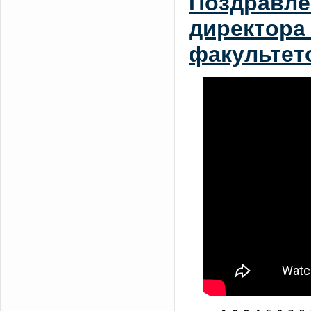
Поздравле
директора 
факультет