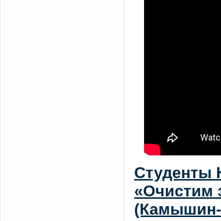
Студенты 
«Очистим 
(Камышин-