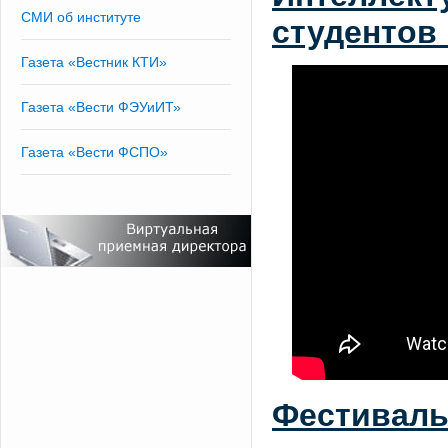
СМИ об институте
студентов
Газета «Вестник КТИ»
Газета «Вести ФЭУиИТ»
Газета «Вести ФСПО»
Фестиваль