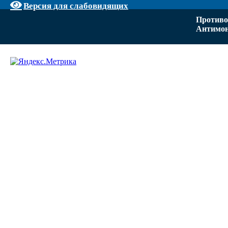
Версия для слабовидящих
Противо
Антимон