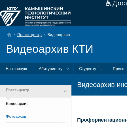
Дос
Пресс–центр
Видеоархив
Видеоархив КТИ
На главную
Абитуриенту
Студенту
Пресс–
Видеоархив инс
Пресс–центр
Видеоархив
Фотоархив
Профориентационн