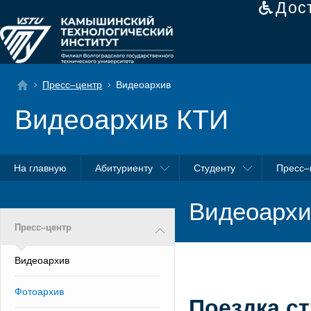
Дос
Пресс–центр
Видеоархив
Видеоархив КТИ
На главную
Абитуриенту
Студенту
Пресс–
Видеоархи
Пресс–центр
Видеоархив
Фотоархив
Поездка ст