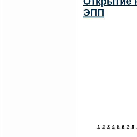
Открытие 
ЭПП
1
2
3
4
5
6
7
8