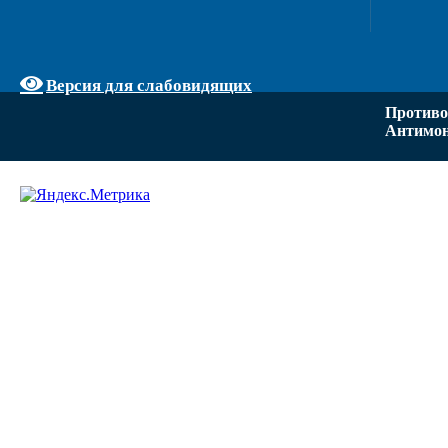
Версия для слабовидящих
Противо
Антимон
Задать вопрос