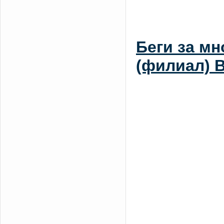
Беги за мн
(филиал) 