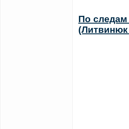
По следам
(Литвинюк