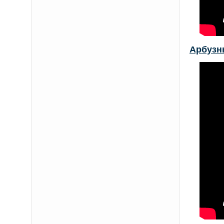
Арбузн