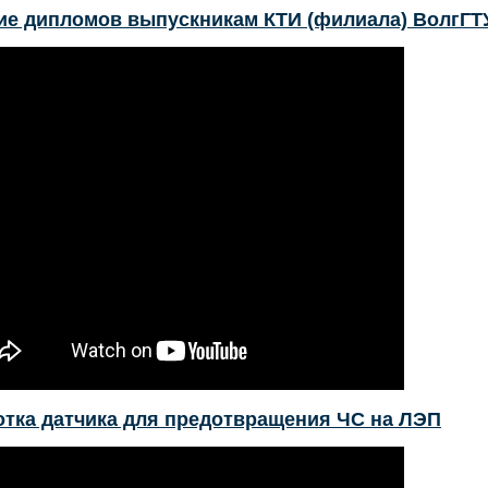
ие дипломов выпускникам КТИ (филиала) ВолгГТ
отка датчика для предотвращения ЧС на ЛЭП