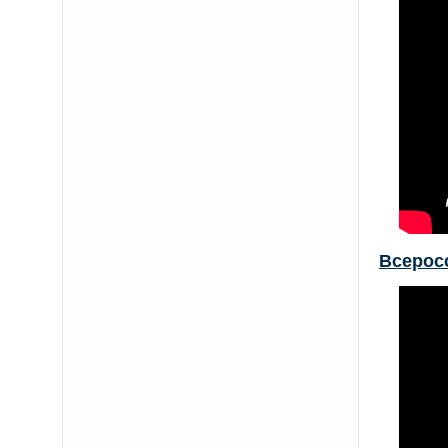
Всерос