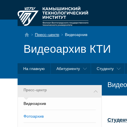
Пресс–центр
Видеоархив
Видеоархив КТИ
На главную
Абитуриенту
Студенту
Видео
Пресс–центр
Видеоархив
Фотоархив
Студен