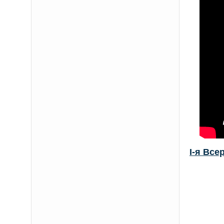
I-я Вс