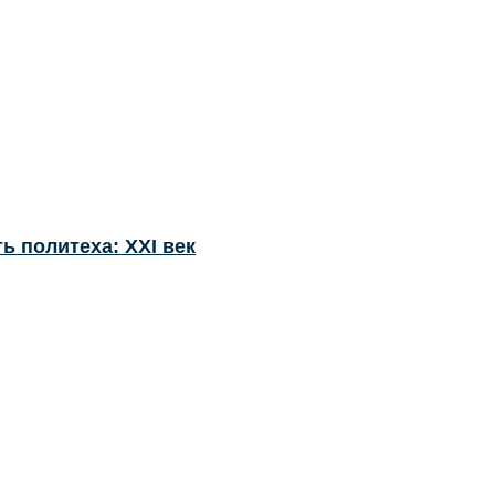
ь политеха: XXI век