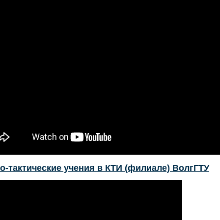
о-тактические учения в КТИ (филиале) ВолгГТУ