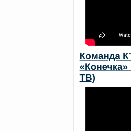
Команда К
«Конечка» 
ТВ)