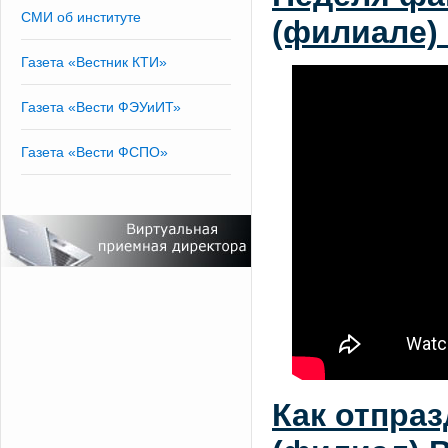
СМИ об институте
(филиале) 
Газета «Вестник КТИ»
Газета «Вести ФЭУиИТ»
Газета «Вести ФСПО»
Как отпраз