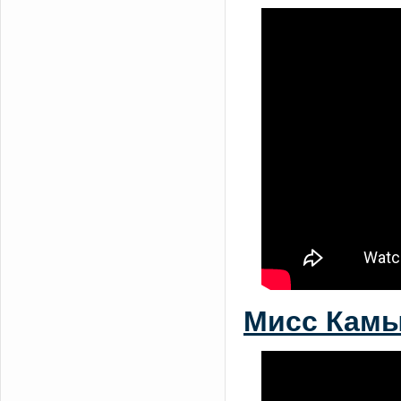
Мисс Камы