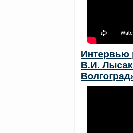
Интервью р
В.И. Лысак
Волгоград