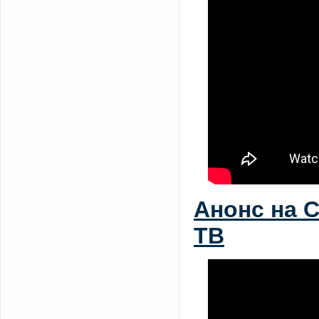
Анонс на 
ТВ