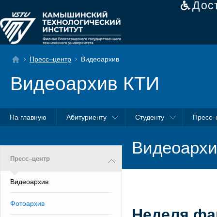
Дос
Пресс–центр
Видеоархив
Видеоархив КТИ
На главную
Абитуриенту
Студенту
Пресс–
Видеоархи
Пресс–центр
Видеоархив
Фотоархив
Неделя фа