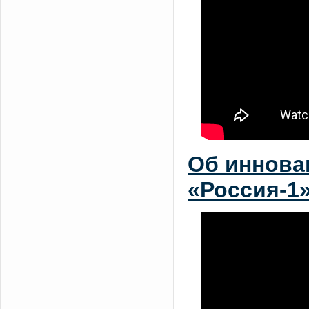
Об иннова
«Россия-1»