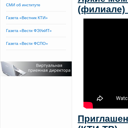
СМИ об институте
(филиале) 
Газета «Вестник КТИ»
Газета «Вести ФЭУиИТ»
Газета «Вести ФСПО»
Приглашен