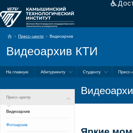
Дос
Пресс–центр
Видеоархив
Видеоархив КТИ
На главную
Абитуриенту
Студенту
Пресс–
Видеоархи
Пресс–центр
Видеоархив
Фотоархив
Яркие мом