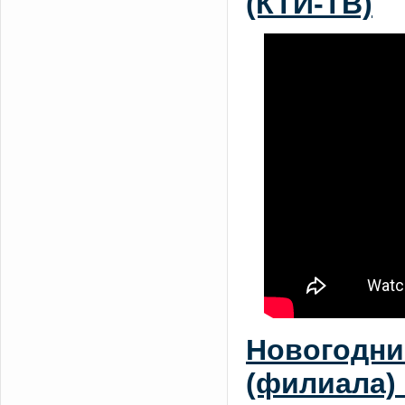
(КТИ-ТВ)
Новогодни
(филиала) 