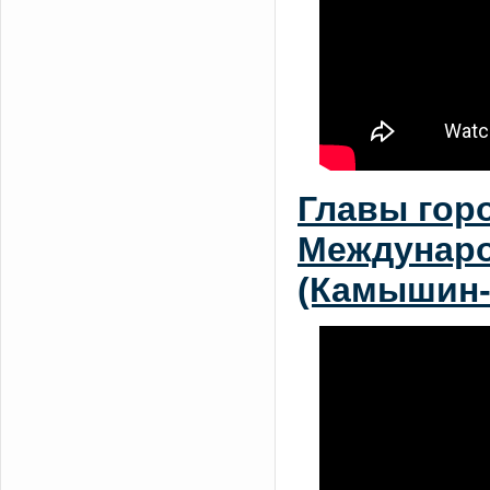
Главы гор
Междунаро
(Камышин-