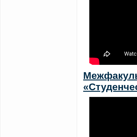
Межфакуль
«Студенче