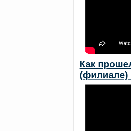
Как прошел
(филиале) 