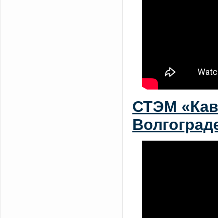
СТЭМ «Кав
Волгоград