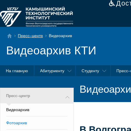
Дос
Пресс–центр
Видеоархив
Видеоархив КТИ
На главную
Абитуриенту
Студенту
Пресс–
Видеоархи
Пресс–центр
Видеоархив
Фотоархив
В Волгогр