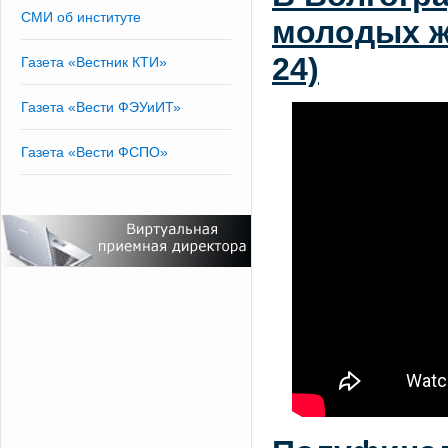
СМИ об институте
молодых ж
24)
Газета «Вестник КТИ»
Газета «Вести ФЭУиИТ»
Газета «Вести ФСПО»