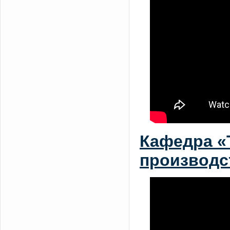
Кафедра «
производст