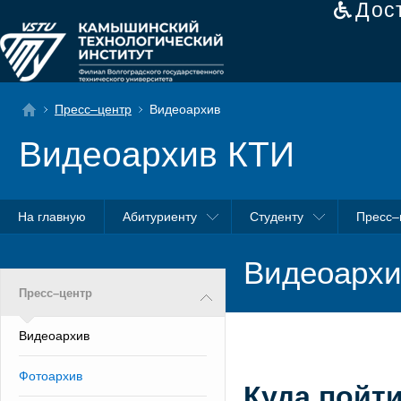
Дос
Пресс–центр
Видеоархив
Видеоархив КТИ
На главную
Абитуриенту
Студенту
Пресс–
Видеоархи
Пресс–центр
Видеоархив
Фотоархив
Куда пойт