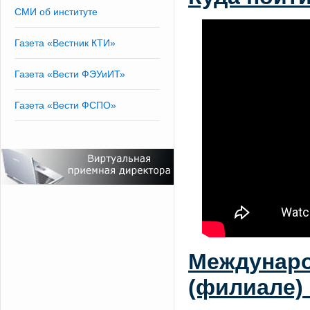
СМИ об институте
Газета «Вестник КТИ»
Газета «Вести ФЭУиИТ»
Газета «Вести ФСПО»
Междунаро
(филиале) 