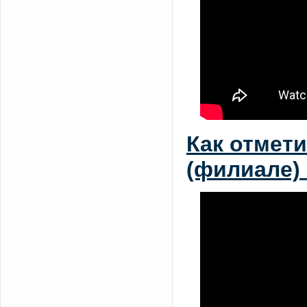
Как отмети
(филиале) 