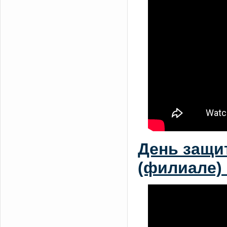
День защи
(филиале) 