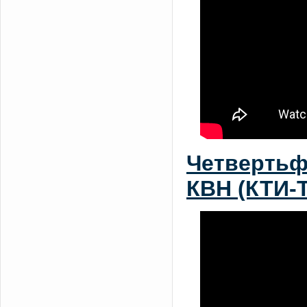
Четвертьф
КВН (КТИ-