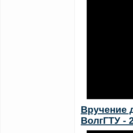
Вручение 
ВолгГТУ - 