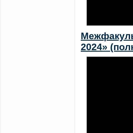
Межфакуль
2024» (пол