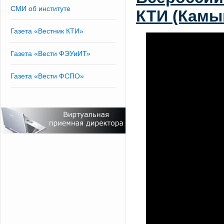
СМИ об институте
КТИ (Камы
Газета «Вестник КТИ»
Газета «Вести ФЭУиИТ»
Газета «Вести ФСПО»