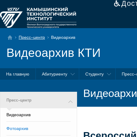
Дос
Пресс–центр
Видеоархив
Видеоархив КТИ
На главную
Абитуриенту
Студенту
Пресс–
Видеоархи
Пресс–центр
Видеоархив
Фотоархив
Всероссий