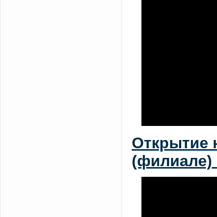
Открытие 
(филиале)