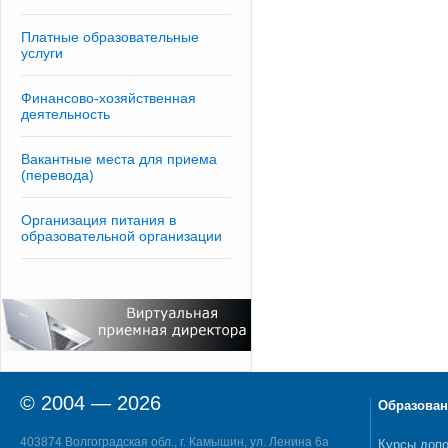
Платные образовательные
услуги
Финансово-хозяйственная
деятельность
Вакантные места для приема
(перевода)
Организация питания в
образовательной организации
© 2004 — 2026
Образован
403874 Волгоградская обл., г. Камышин, ул. Ленина 6а
Курсы допо