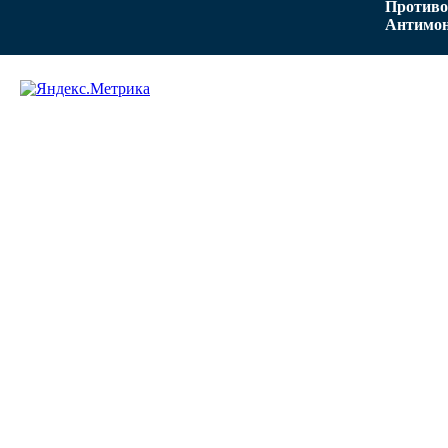
Противо
Антимон
Задать вопрос