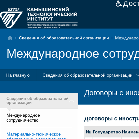
Дос
Сведения об образовательной организации
Международ
Международное сотру
На главную
Сведения об образовательной организации
Договоры с ин
Сведения об образовательной
организации
Международное
Договоры с иност
сотрудничество
№
Государство
Наимен
Материально-техническое