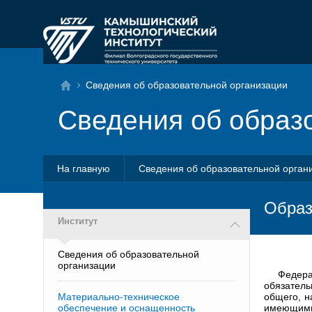
Сведения об образовательной организации
Сведения об образ
На главную
Сведения об образовательной орган
Образ
Институт
Сведения об образовательной
организации
Федер
обязатель
Материально-техническое
общего, н
обеспечение и оснащенность
имеющими