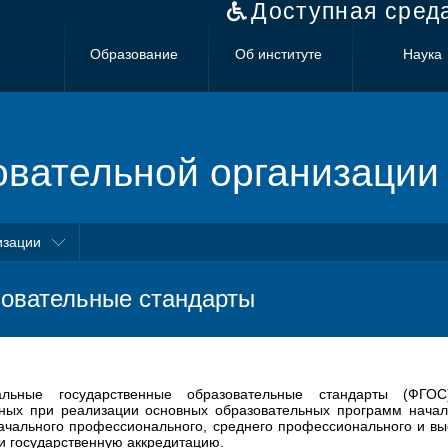
Доступная сред
Образование
Об институте
Наука
овательной организации
изации
овательные стандарты
альные государственные образовательные стандарты (ФГОС
ных при реализации основных образовательных программ началь
ачального профессионального, среднего профессионального и в
 государственную аккредитацию.