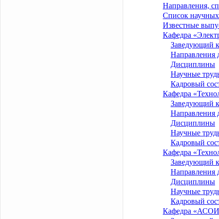
Направления, с
Список научных
Известные выпу
Кафедра «Элект
Заведующий 
Направления 
Дисциплины
Научные труд
Кадровый сос
Кафедра «Техно
Заведующий 
Направления 
Дисциплины
Научные труд
Кадровый сос
Кафедра «Технол
Заведующий 
Направления 
Дисциплины
Научные труд
Кадровый сос
Кафедра «АСО