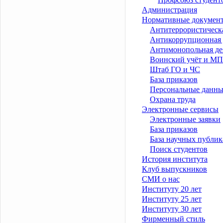
Администрация
Нормативные докумен
Антитеррористическа
Антикоррупционная 
Антимонопольная де
Воинский учёт и МП
Штаб ГО и ЧС
База приказов
Персональные данны
Охрана труда
Электронные сервисы
Электронные заявки
База приказов
База научных публи
Поиск студентов
История института
Клуб выпускников
СМИ о нас
Институту 20 лет
Институту 25 лет
Институту 30 лет
Фирменный стиль