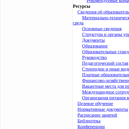
Рекомендуемые конф
Ресурсы
Сведения об образовател
Материально-техническ
среда
Основные сведения
Структура и органы уп
Документы
Образование
Образовательные стан
Руководство
Педагогический состав
Стипендии и иные вид
Платные образовательн
Финансово-хозяйственн
Вакантные места для п
Международное сотруд
Организация питания в
Целевое обучение
Нормативные документы
Расписание занятий
Библиотека
Конференции