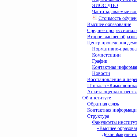
ЭИОС ДПО
Часто задаваемые во
Стоимость обучен
Высшее образование
Среднее профессиональ
Второе высшее образов
Центр проведения дем
Нормативно-правовая
Компетенции
График
Контактная информа
Новости
Восстановление и пере
IT школа «Камышонок
Анкета оценки качеств
Об институте
Обратная связь
Контактная информаци
Структура
Факультеты институ
«Высшее образова
Декан факультет