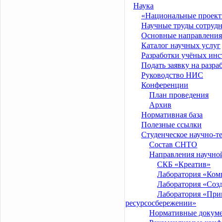
Наука
«Национальные проект
Научные труды сотруд
Основные направления
Каталог научных услуг
Разработки учёных инс
Подать заявку на разр
Руководство НИС
Конференции
План проведения
Архив
Нормативная база
Полезные ссылки
Студенческое научно-т
Состав СНТО
Направления научной
СКБ «Креатив»
Лаборатория «Ком
Лаборатория «Соз
Лаборатория «При
ресурсосбережении»
Нормативные докум