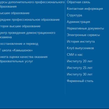
урсы дополнительного профессионального
Обратная связь
бразования
Контактная информация
ысшее образование
Структура
реднее профессиональное образование
Администрация
торое высшее образование
Нормативные документы
ентр проведения демонстрационного
Электронные сервисы
кзамена
История института
осстановление и перевод
Клуб выпускников
T школа «Камышонок»
СМИ о нас
нкета оценки качества оказания
бразовательных услуг
Институту 20 лет
Институту 25 лет
Институту 30 лет
Фирменный стиль