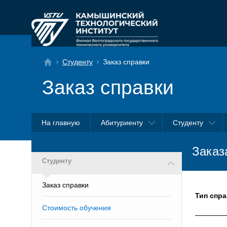
Студенту
Заказ справки
Заказ справки
На главную
Абитуриенту
Студенту
Заказ
Студенту
Заказ справки
Тип спра
Стоимость обучения