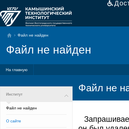
Дос
Файл не найден
Файл не найден
На главную
Файл не н
Институт
Файл не найден
Запрашивае
О сайте
он был удале