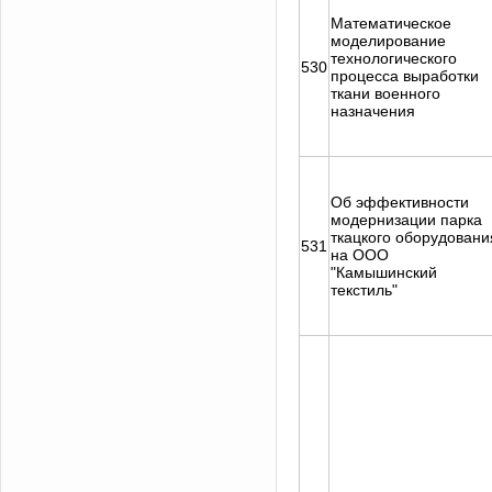
Математическое
моделирование
технологического
530
процесса выработки
ткани военного
назначения
Об эффективности
модернизации парка
ткацкого оборудовани
531
на ООО
"Камышинский
текстиль"