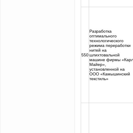
Разработка
оптимального
технологического
режима переработки
нитей на
550
шлихтовальной
машине фирмы «Кар
Майер»,
установленной на
ООО «Камышинский
текстиль»