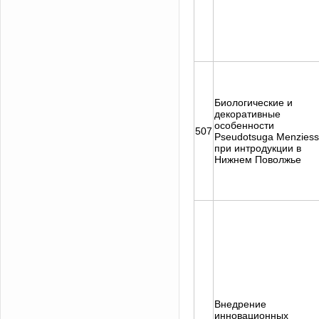
Биологические и
декоративные
особенности
507
Pseudotsuga Menziess
при интродукции в
Нижнем Поволжье
Внедрение
инновационных