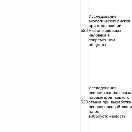
Исследование
экологических рисков
при страховании
528
жизни и здоровья
человека в
современном
обществе
Исследования
влияния заправочных
параметров ткацкого
529
станка при выработке
основоворсовой ткани
на ее
виброустойчивость