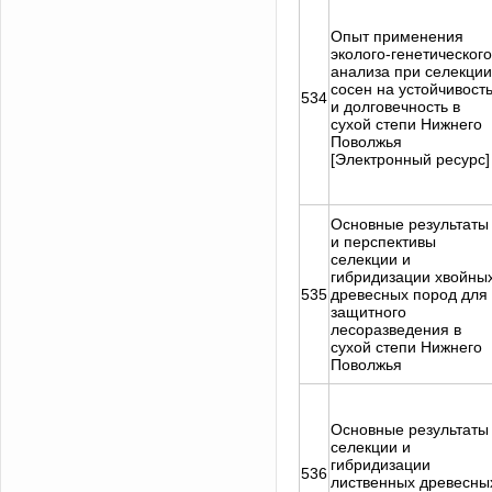
Опыт применения
эколого-генетического
анализа при селекции
сосен на устойчивост
534
и долговечность в
сухой степи Нижнего
Поволжья
[Электронный ресурс]
Основные результаты
и перспективы
селекции и
гибридизации хвойны
535
древесных пород для
защитного
лесоразведения в
сухой степи Нижнего
Поволжья
Основные результаты
селекции и
гибридизации
536
лиственных древесны