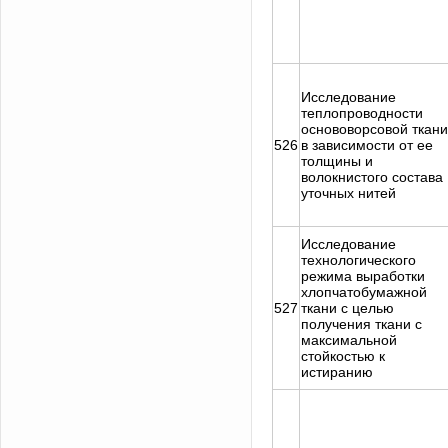
Исследование
теплопроводности
основоворсовой ткани
526
в зависимости от ее
толщины и
волокнистого состава
уточных нитей
Исследование
технологического
режима выработки
хлопчатобумажной
527
ткани с целью
получения ткани с
максимальной
стойкостью к
истиранию