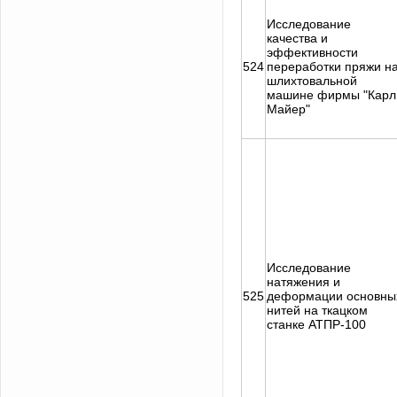
Исследование
качества и
эффективности
524
переработки пряжи н
шлихтовальной
машине фирмы "Карл
Майер"
Исследование
натяжения и
525
деформации основны
нитей на ткацком
станке АТПР-100