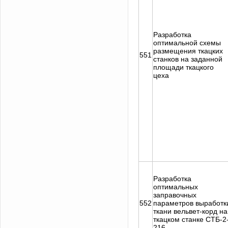
Разработка
оптимальной схемы
размещения ткацких
551
станков на заданной
площади ткацкого
цеха
Разработка
оптимальных
заправочных
552
параметров выработк
ткани вельвет-корд на
ткацком станке СТБ-2
216