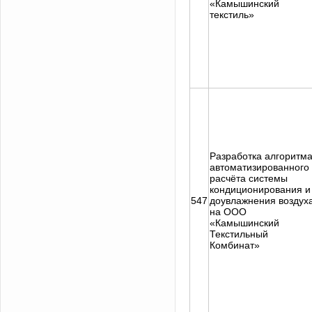
«Камышинский
текстиль»
Разработка алгоритм
автоматизированного
расчёта системы
кондиционирования и
547
доувлажнения воздух
на ООО
«Камышинский
Текстильный
Комбинат»