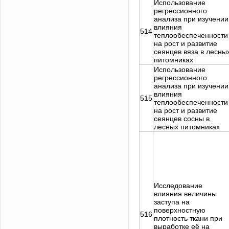
Использование
регрессионного
анализа при изучении
влияния
514
теплообеспеченности
на рост и развитие
сеянцев вяза в лесны
питомниках
Использование
регрессионного
анализа при изучении
влияния
515
теплообеспеченности
на рост и развитие
сеянцев сосны в
лесных питомниках
Исследование
влияния величины
заступа на
поверхностную
516
плотность ткани при
выработке её на