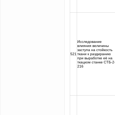
Исследование
влияния величины
заступа на стойкость
521
ткани к раздиранию
при выработке её на
ткацком станке СТБ-2
216