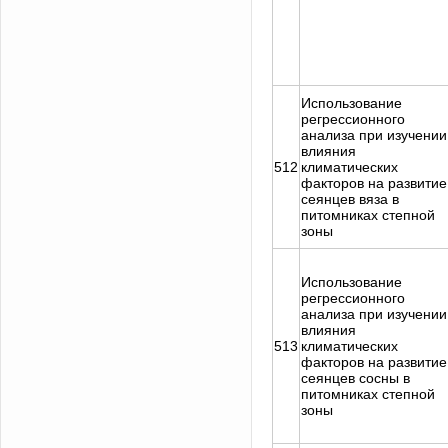
Использование
регрессионного
анализа при изучении
влияния
512
климатических
факторов на развитие
сеянцев вяза в
питомниках степной
зоны
Использование
регрессионного
анализа при изучении
влияния
513
климатических
факторов на развитие
сеянцев сосны в
питомниках степной
зоны