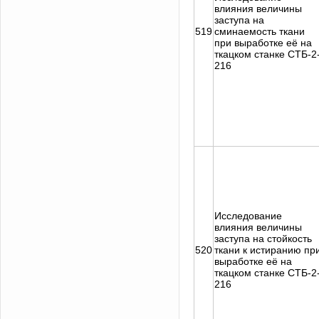
влияния величины
заступа на
519
сминаемость ткани
при выработке её на
ткацком станке СТБ-2
216
Исследование
влияния величины
заступа на стойкость
520
ткани к истиранию пр
выработке её на
ткацком станке СТБ-2
216