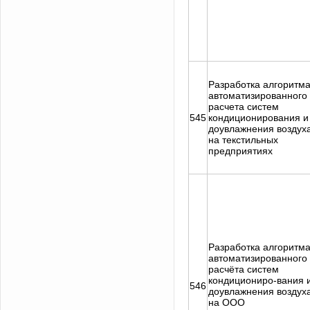
Разработка алгоритм
автоматизированного
расчета систем
545
кондиционирования и
доувлажнения воздух
на текстильных
предприятиях
Разработка алгоритм
автоматизированного
расчёта систем
кондициониро-вания 
546
доувлажнения воздух
на ООО