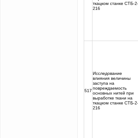
ткацком станке СТБ-2
216
Исследование
влияния величины
заступа на
повреждаемость
517
основных нитей при
выработке ткани на
ткацком станке СТБ-2
216