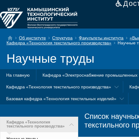
Дос
Об институте
Структура
Факультеты института
«Вы
Кафедра «Технология текстильного производства»
Научные т
Научные труды
На главную
Кафедра «Электроснабжение промышленных 
Кафедра «Технология текстильного производства»
Каф
Базовая кафедра «Технология текстильных изделий»
Список научных
Кафедра «Технология
текстильного п
текстильного производства»
Научные труды