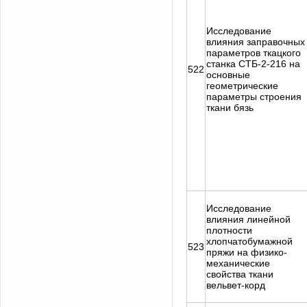
Исследование
влияния заправочных
параметров ткацкого
станка СТБ-2-216 на
522
основные
геометрические
параметры строения
ткани бязь
Исследование
влияния линейной
плотности
хлопчатобумажной
523
пряжи на физико-
механические
свойства ткани
вельвет-корд