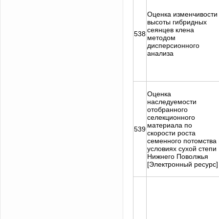
Оценка изменчивости
высоты гибридных
сеянцев клена
538
методом
дисперсионного
анализа
Оценка
наследуемости
отобранного
селекционного
материала по
539
скорости роста
семенного потомства 
условиях сухой степи
Нижнего Поволжья
[Электронный ресурс]