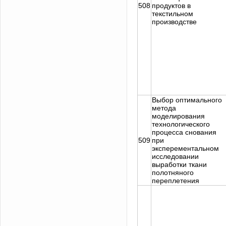
508
продуктов в
текстильном
производстве
Выбор оптимального
метода
моделирования
технологического
процесса снования
509
при
эксперементальном
исследовании
выработки ткани
полотняного
переплетения