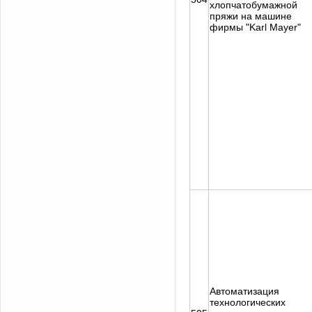
хлопчатобумажной
пряжи на машине
фирмы "Karl Mayer"
Автоматизация
технологических