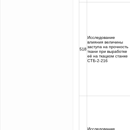
Исследование
влияния величины
заступа на прочность
518
ткани при выработке
её на ткацком станке
СТБ-2-216
Исследование