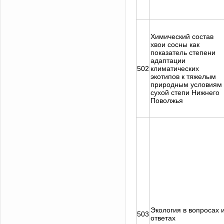
Химический состав
хвои сосны как
показатель степени
адаптации
502
климатических
экотипов к тяжелым
природным условиям
сухой степи Нижнего
Поволжья
Экология в вопросах 
503
ответах