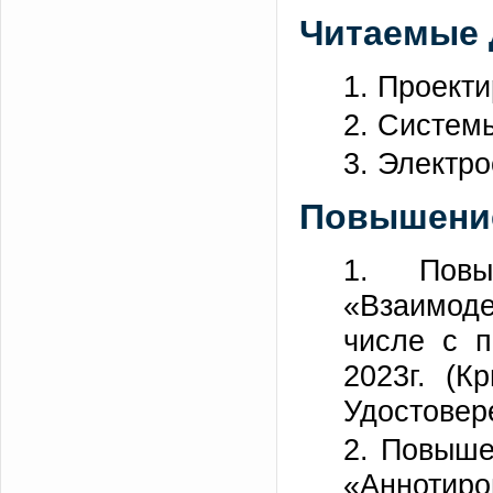
Читаемые
1. Проекти
2. Систем
3. Электр
Повышение
1. Повы
«Взаимоде
числе с п
2023г. (К
Удостовер
2. Повыше
«Аннотиро