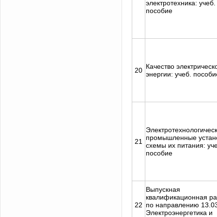
электротехника: учеб.
пособие
Качество электрическ
20
энергии: учеб. пособи
Электротехнологичес
промышленные устан
21
схемы их питания: уче
пособие
Выпускная
квалификационная ра
22
по направлению 13.0
Электроэнергетика и