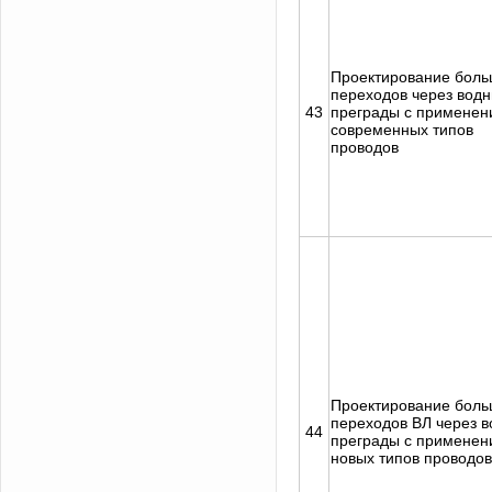
Проектирование боль
переходов через вод
43
преграды с применен
современных типов
проводов
Проектирование боль
переходов ВЛ через 
44
преграды с применен
новых типов проводов