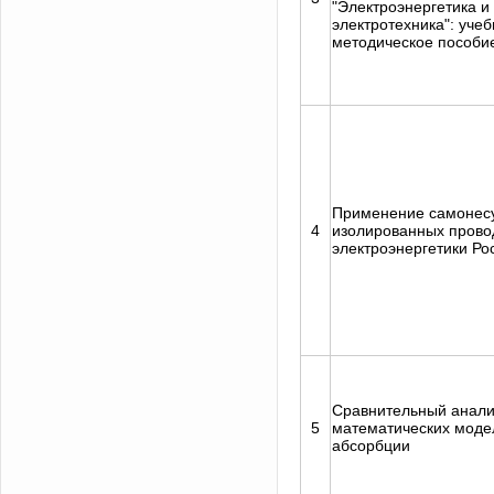
"Электроэнергетика и
электротехника": учеб
методическое пособи
Применение самонес
4
изолированных прово
электроэнергетики Ро
Сравнительный анали
5
математических моде
абсорбции