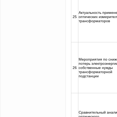
Актуальность примен
25
оптических измерите
трансформаторов
Мероприятия по сни
потерь электроэнерги
26
собственные нужды
трансформаторной
подстанции
Сравнительный анали
оптического