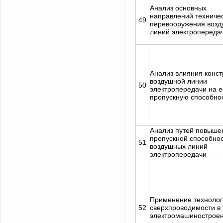
Анализ основных
направлений техниче
49
перевооружения воз
линий электропереда
Анализ влияния конст
воздушной линии
50
электропередачи на е
пропускную способно
Анализ путей повыше
пропускной способно
51
воздушных линий
электропередачи
Применение технолог
52
сверхпроводимости в
электромашинострое