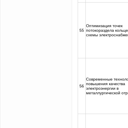
Оптимизация точек
55
потокораздела кольц
схемы электроснабже
Современные технол
повышения качества
56
электроэнергии в
металлургической от