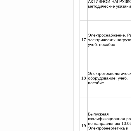
АКТИВНОЙ НАГРУЗК
методические указан
Электроснабжение. Р
17
электрических нагрузо
учеб. пособие
Электротехнологичес
18
оборудование: учеб.
пособие
Выпускная
квалификационная ра
по направлению 13.0
19
Электроэнергетика и