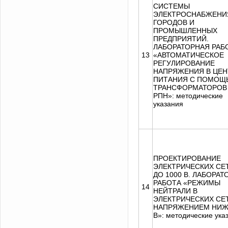
СИСТЕМЫ
ЭЛЕКТРОСНАБЖЕНИ
ГОРОДОВ И
ПРОМЫШЛЕННЫХ
ПРЕДПРИЯТИЙ.
ЛАБОРАТОРНАЯ РАБ
13
«АВТОМАТИЧЕСКОЕ
РЕГУЛИРОВАНИЕ
НАПРЯЖЕНИЯ В ЦЕН
ПИТАНИЯ С ПОМОЩ
ТРАНСФОРМАТОРОВ
РПН»: методические
указания
ПРОЕКТИРОВАНИЕ
ЭЛЕКТРИЧЕСКИХ СЕ
ДО 1000 В. ЛАБОРА
РАБОТА «РЕЖИМЫ
14
НЕЙТРАЛИ В
ЭЛЕКТРИЧЕСКИХ СЕ
НАПРЯЖЕНИЕМ НИЖ
В»: методические ука