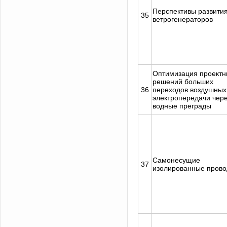
Перспективы развити
35
ветрогенераторов
Оптимизация проектн
решений больших
36
переходов воздушных
электропередачи чер
водные преграды
Самонесущие
37
изолированные прово