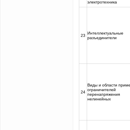
электротехника
Интеллектуальные
23
разъединители
Виды и области прим
ограничителей
24
перенапряжения
нелинейных