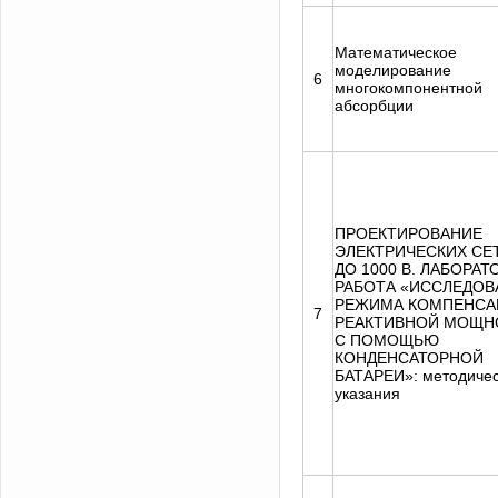
Математическое
моделирование
6
многокомпонентной
абсорбции
ПРОЕКТИРОВАНИЕ
ЭЛЕКТРИЧЕСКИХ СЕ
ДО 1000 В. ЛАБОРА
РАБОТА «ИССЛЕДОВ
РЕЖИМА КОМПЕНСА
7
РЕАКТИВНОЙ МОЩН
С ПОМОЩЬЮ
КОНДЕНСАТОРНОЙ
БАТАРЕИ»: методиче
указания