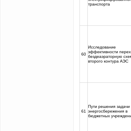
транспорта
Исследование
эффективности перех
60
бездеаэраторную схе
второго контура АЭС
Пути решения задачи
61
энергосбережения в
бюджетных учрежден
Задать вопрос