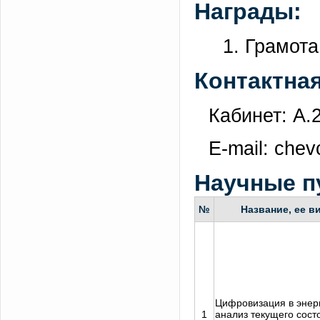
Награды:
1. Грамот
Контактна
Кабинет: А.
E-mail: chev
Научные п
№
Название, ее в
Цифровизация в энерг
1
анализ текущего сост