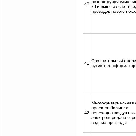
реконструируемых ли
40
кВ и выше за счёт вн
проводов нового пок
Сравнительный анали
41
сухих трансформатор
Многокритериальная 
проектов больших
42
переходов воздушных
электропередачи чер
водные преграды