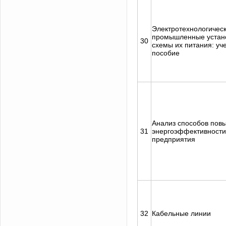
Электротехнологичес
промышленные устан
30
схемы их питания: уче
пособие
Анализ способов пов
31
энергоэффективности
предприятия
32
Кабельные линии