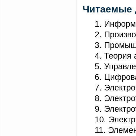
Читаемые 
1. Информ
2. Произв
3. Промыш
4. Теория
5. Управл
6. Цифров
7. Электр
8. Электро
9. Электр
10. Элект
11. Элеме