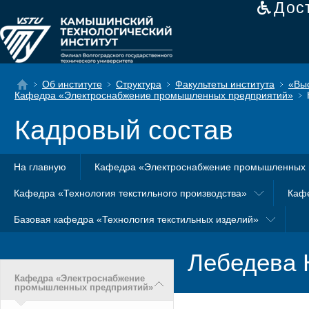
Дос
Об институте
Структура
Факультеты института
«Вы
Кафедра «Электроснабжение промышленных предприятий»
Кадровый состав
На главную
Кафедра «Электроснабжение промышленных 
Кафедра «Технология текстильного производства»
Каф
Базовая кафедра «Технология текстильных изделий»
Лебедева 
Кафедра «Электроснабжение
промышленных предприятий»