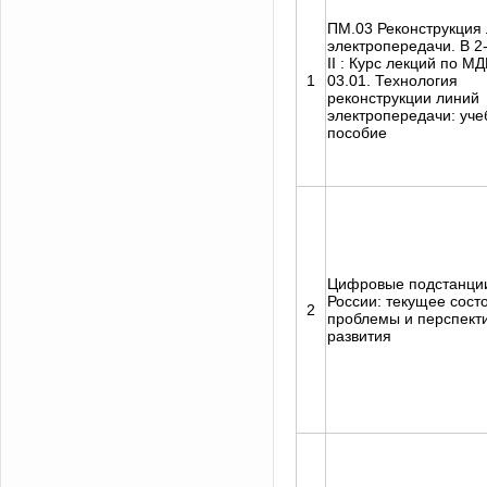
ПМ.03 Реконструкция
электропередачи. В 2-х
II : Курс лекций по МД
1
03.01. Технология
реконструкции линий
электропередачи: уче
пособие
Цифровые подстанци
России: текущее сост
2
проблемы и перспект
развития