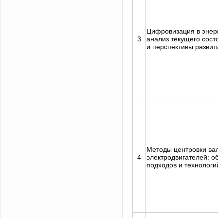
Цифровизация в энерг
3
анализ текущего сост
и перспективы развит
Методы центровки ва
4
электродвигателей: о
подходов и технологи