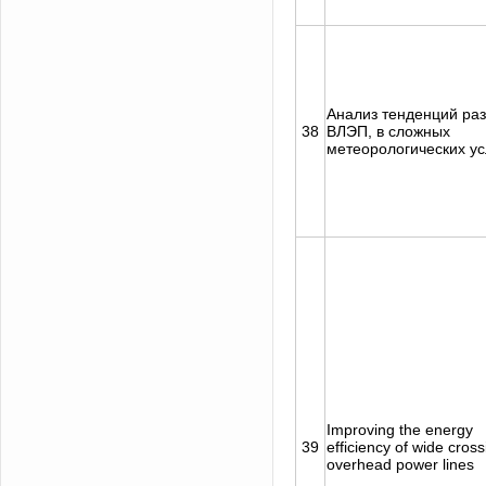
Анализ тенденций ра
38
ВЛЭП, в сложных
метеорологических у
Improving the energy
39
efficiency of wide cross
overhead power lines