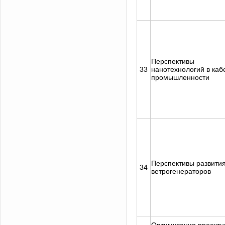
Перспективы
33
нанотехнологий в каб
промышленности
Перспективы развити
34
ветрогенераторов