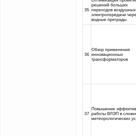
Оптимизация проектн
решений больших
35
переходов воздушных
электропередачи чер
водные преграды
Обзор применения
36
инновационных
трансформаторов
Повышение эффектив
37
работы ВЛЭП в сложн
метеорологических у