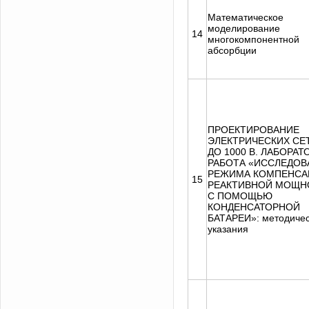
Математическое
моделирование
14
многокомпонентной
абсорбции
ПРОЕКТИРОВАНИЕ
ЭЛЕКТРИЧЕСКИХ СЕ
ДО 1000 В. ЛАБОРА
РАБОТА «ИССЛЕДОВ
РЕЖИМА КОМПЕНСА
15
РЕАКТИВНОЙ МОЩН
С ПОМОЩЬЮ
КОНДЕНСАТОРНОЙ
БАТАРЕИ»: методиче
указания