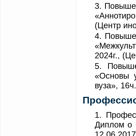
3. Повыше
«Аннотиро
(Центр ин
4. Повыше
«Межкульт
2024г., (Ц
5. Повыш
«Основы у
вуза», 16ч
Профессио
1. Профес
Диплом о 
12.06.201