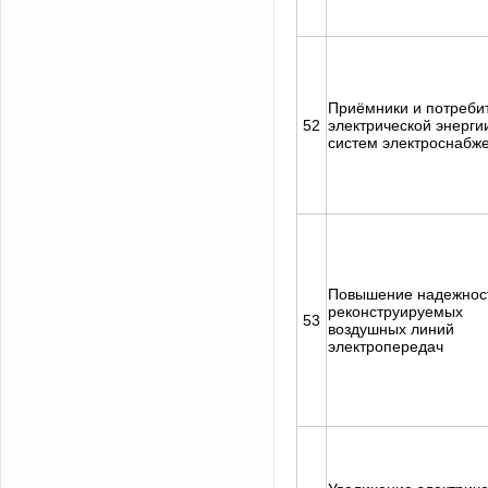
Приёмники и потреби
52
электрической энерги
систем электроснабж
Повышение надежнос
реконструируемых
53
воздушных линий
электропередач