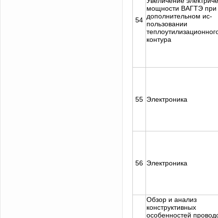
Увеличение электрич
мощности ВАГТЭ при
дополнительном ис-
54
пользовании
теплоутилизационног
контура
55
Электроника
56
Электроника
Обзор и анализ
Задать вопрос
конструктивных
особенностей провод