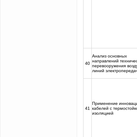
Анализ основных
направлений техниче
40
перевооружения воз
линий электропереда
Применение инновац
41
кабелей с термостойк
изоляцией