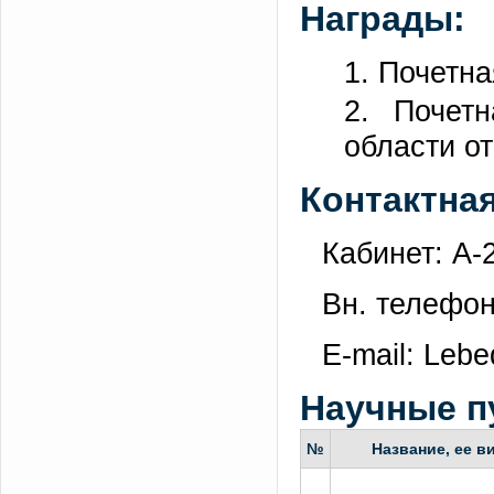
Награды:
1. Почетна
2. Почет
области от
Контактна
Кабинет: А-
Вн. телефон
E-mail: Leb
Научные п
№
Название, ее в