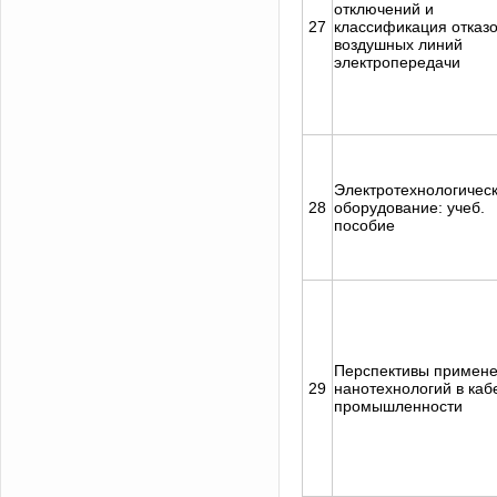
отключений и
27
классификация отказ
воздушных линий
электропередачи
Электротехнологичес
28
оборудование: учеб.
пособие
Перспективы примен
29
нанотехнологий в каб
промышленности