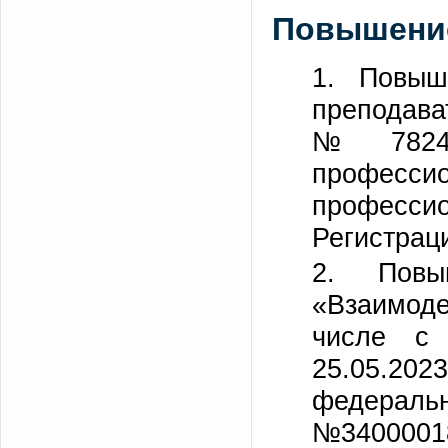
Повышение
1. Повыш
преподава
№782415
профес
професс
Регистрац
2. Повы
«Взаимод
числе с 
25.05.202
федеральн
№3400001