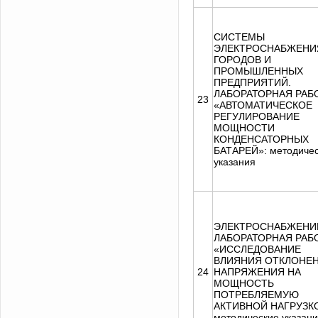
СИСТЕМЫ
ЭЛЕКТРОСНАБЖЕНИ
ГОРОДОВ И
ПРОМЫШЛЕННЫХ
ПРЕДПРИЯТИЙ.
ЛАБОРАТОРНАЯ РАБ
23
«АВТОМАТИЧЕСКОЕ
РЕГУЛИРОВАНИЕ
МОЩНОСТИ
КОНДЕНСАТОРНЫХ
БАТАРЕЙ»: методиче
указания
ЭЛЕКТРОСНАБЖЕНИ
ЛАБОРАТОРНАЯ РАБ
«ИССЛЕДОВАНИЕ
ВЛИЯНИЯ ОТКЛОНЕ
24
НАПРЯЖЕНИЯ НА
МОЩНОСТЬ
ПОТРЕБЛЯЕМУЮ
АКТИВНОЙ НАГРУЗК
методические указан