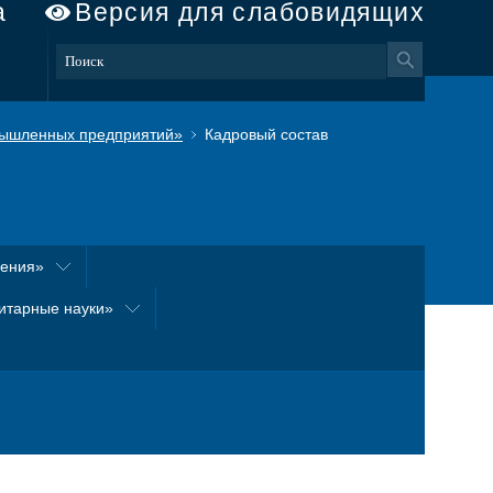
а
Версия для слабовидящих
ышленных предприятий»
Кадровый состав
оения»
итарные науки»