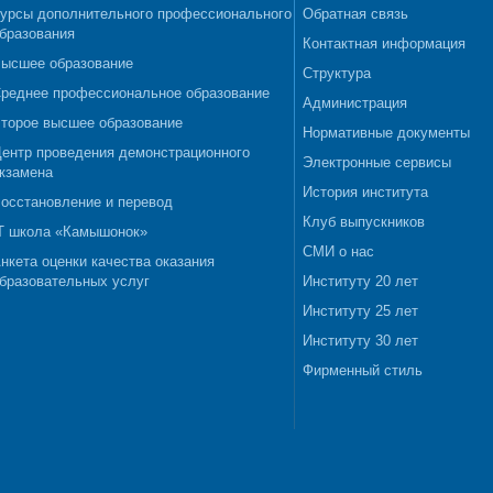
урсы дополнительного профессионального
Обратная связь
бразования
Контактная информация
ысшее образование
Структура
реднее профессиональное образование
Администрация
торое высшее образование
Нормативные документы
ентр проведения демонстрационного
Электронные сервисы
кзамена
История института
осстановление и перевод
Клуб выпускников
T школа «Камышонок»
СМИ о нас
нкета оценки качества оказания
бразовательных услуг
Институту 20 лет
Институту 25 лет
Институту 30 лет
Фирменный стиль