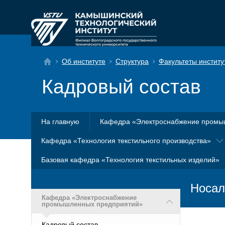
Об институте
Структура
Факультеты институ
Кадровый состав
На главную
Кафедра «Электроснабжение промы
Кафедра «Технология текстильного производства»
Базовая кафедра «Технология текстильных изделий»
Носал
Кафедра «Электроснабжение
промышленных предприятий»
Кадровый состав