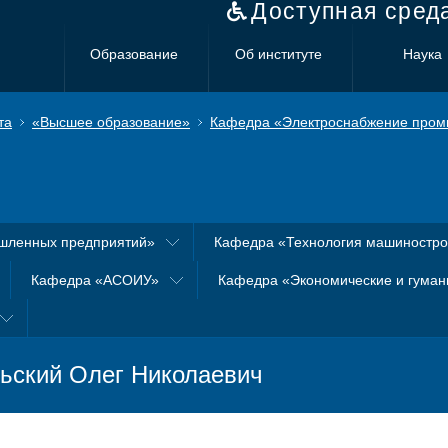
Доступная сред
Образование
Об институте
Наука
та
«Высшее образование»
Кафедра «Электроснабжение пром
шленных предприятий»
Кафедра «Технология машиностр
Кафедра «АСОИУ»
Кафедра «Экономические и гуман
ьский Олег Николаевич