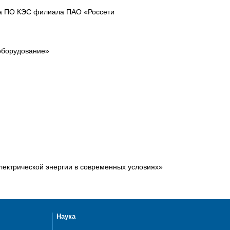
ла ПО КЭС филиала ПАО «Россети
оборудование»
лектрической энергии в современных условиях»
Наука