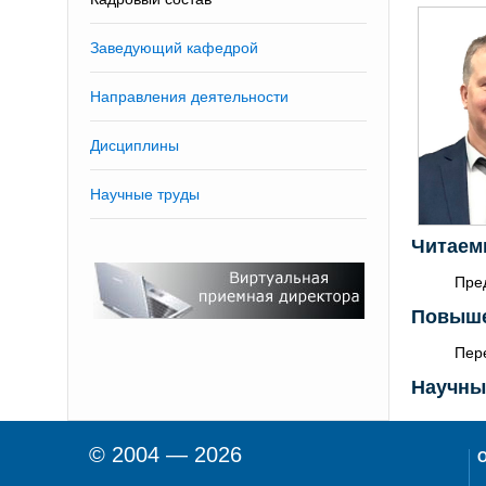
Заведующий кафедрой
Направления деятельности
Дисциплины
Научные труды
Читаем
Пре
Повыше
Пер
Научны
© 2004 — 2026
О