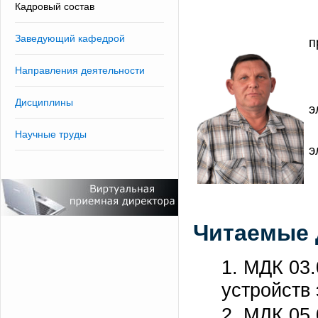
Кадровый состав
Заведующий кафедрой
п
Направления деятельности
Дисциплины
э
Научные труды
э
Читаемые
1. МДК 03
устройств
2. МДК 05