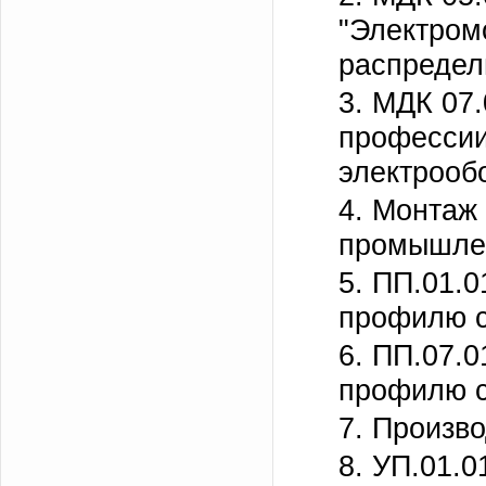
"Электром
распредел
3. МДК 07
профессии
электрооб
4. Монтаж
промышле
5. ПП.01.0
профилю с
6. ПП.07.0
профилю с
7. Произв
8. УП.01.0