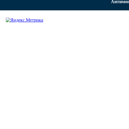
Антимон
Задать вопрос