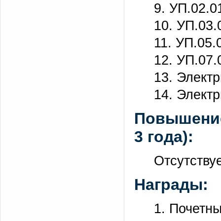
9. УП.02.0
10. УП.03.
11. УП.05.
12. УП.07.
13. Элект
14. Элект
Повышение
3 года):
Отсутству
Награды:
1. Почетны