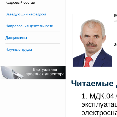
Кадровый состав
Заведующий кафедрой
к
«
Направления деятельности
Дисциплины
э
Научные труды
Читаемые 
1. МДК.04.
эксплуата
электросн