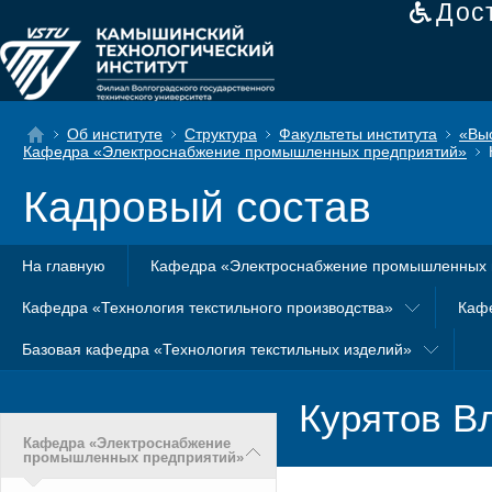
Дос
Об институте
Структура
Факультеты института
«Вы
Кафедра «Электроснабжение промышленных предприятий»
Кадровый состав
На главную
Кафедра «Электроснабжение промышленных 
Кафедра «Технология текстильного производства»
Каф
Базовая кафедра «Технология текстильных изделий»
Курятов В
Кафедра «Электроснабжение
промышленных предприятий»