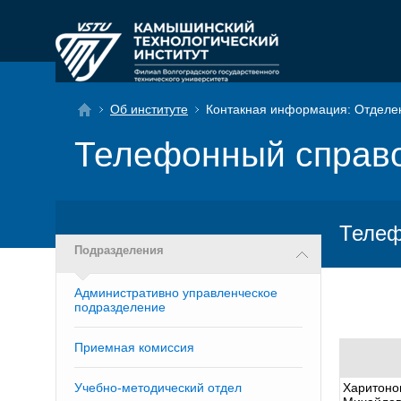
Об институте
Контакная информация: Отделен
Телефонный справ
Телеф
Подразделения
Административно управленческое
подразделение
Приемная комиссия
Учебно-методический отдел
Харитоно