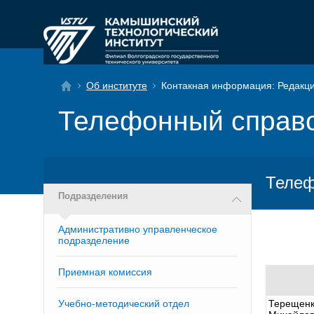
Об институте
Контакная информация: Редакци
Телефонный справ
Телеф
Подразделения
Административно управленческое
подразделение
Приемная комиссия
Учебно-методический отдел
Терещен