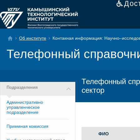
Дос
Об институте
Контакная информация: Научно–исследов
Телефонный справочн
Телефонный спр
Подразделения
сектор
Административно
управленческое
подразделение
Приемная комиссия
ФИО