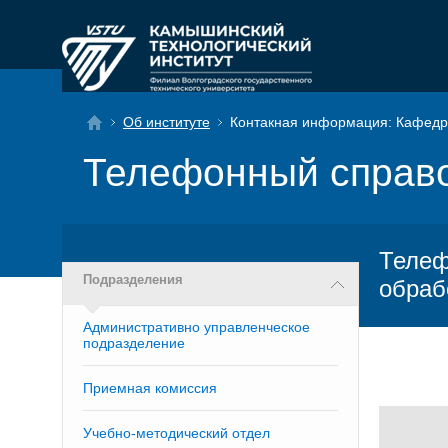
Об институте
Контакная информация: Кафедр
Телефонный справ
Телеф
Подразделения
обраб
Административно управленческое
подразделение
Приемная комиссия
Учебно-методический отдел