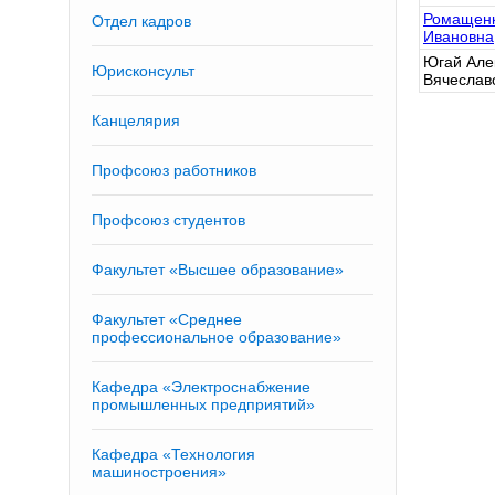
Ромащенк
Отдел кадров
Ивановна
Югай Але
Юрисконсульт
Вячеслав
Канцелярия
Профсоюз работников
Профсоюз студентов
Факультет «Высшее образование»
Факультет «Среднее
профессиональное образование»
Кафедра «Электроснабжение
промышленных предприятий»
Кафедра «Технология
машиностроения»