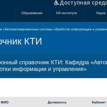
Доступная сред
Образование
Об институте
Наука
а «Автоматизированные системы обработки информации и управл
очник КТИ
онный справочник КТИ: Кафедра «Авто
отки информации и управления»
ФИО
Должность
Кабинет