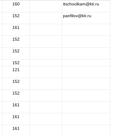
160
itschoolkam@kti.ru
152
panfilov@kti.ru
161
152
152
152
121
152
152
161
161
161