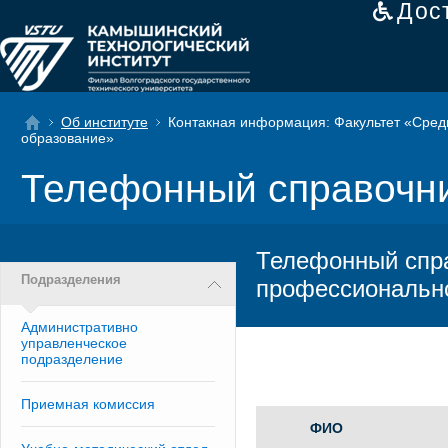
Дос
Об институте
Контакная информация: Факультет «Сре
образование»
Телефонный справочн
Телефонный спра
Подразделения
профессиональн
Административно
управленческое
подразделение
Приемная комиссия
ФИО