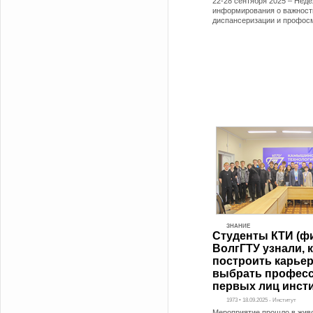
22-28 сентября 2025 – Неде
информирования о важност
диспансеризации и профос
ЗНАНИЕ
Студенты КТИ (ф
ВолгГТУ узнали, 
построить карьер
выбрать професс
первых лиц инст
1973 • 18.09.2025 - Институт
Мероприятие прошло в жив