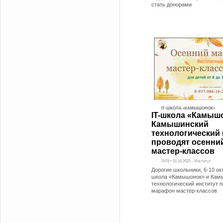
стать донорами
IT-ШКОЛА «КАМЫШОНОК»
IT-школа «Камыш
Камышинский
технологический 
проводят осенни
мастер-классов
2978 • 01.10.2025 - Институт
Дорогие школьники, 6-10 октя
школа «Камышонок» и Кам
технологический институт 
марафон мастер-классов