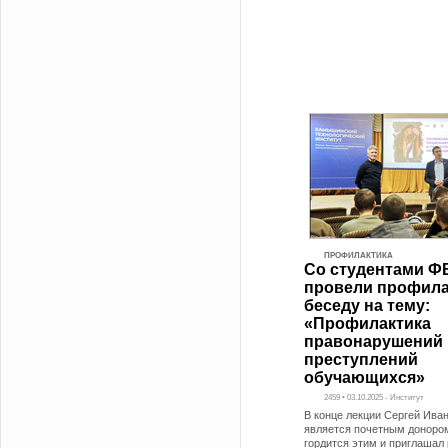
ПРОФИЛАКТИКА
Со студентами Ф
провели профила
беседу на тему:
«Профилактика
правонарушений 
преступлений
обучающихся»
2459 • 03.10.2025 - Институт
В конце лекции Сергей Иван
является почетным доноро
гордится этим и приглашал 