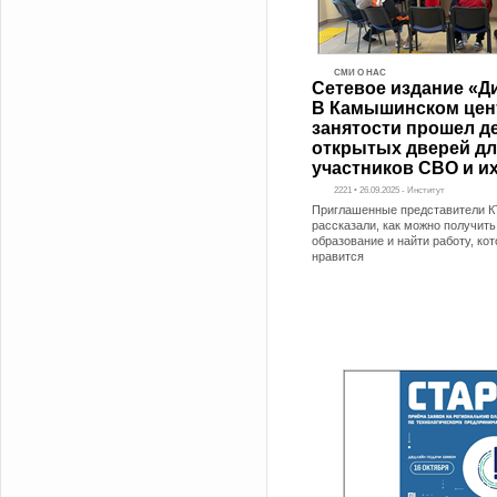
СМИ О НАС
Сетевое издание «Д
В Камышинском цен
занятости прошел д
открытых дверей дл
участников СВО и и
2221 • 26.09.2025 - Институт
Приглашенные представители 
рассказали, как можно получит
образование и найти работу, ко
нравится