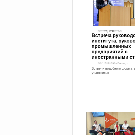
СОТРУДНИЧЕСТВО
Встреча руковод
института, руков
промышленных
предприятий с
иностранными ст
2257 • 29.09.2025 - Институт
Встречи подобного формата
участников