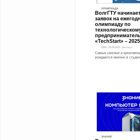
ОЛИМПИАДА
ВолгГТУ начинае
заявок на ежегод
олимпиаду по
технологическом
предприниматель
«TechStart» – 2025
2365 • 25.09.2025 - Институт
Самые смелые и креативны
рождаются именно в студен
ЗНАНИЕ