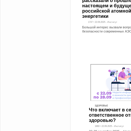
рассказали о прошл
настоящем и будущ
российской атомно
энергетики
1747 • 22.09.2025 - Институт
Большой интерес вызвали вопр
безопасности современных АЭ
ЗДОРОВЬЕ
Что включает в с
ответственное от
здоровью?
1860 • 22.09.2025 - Институт