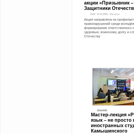
акции «Призывник –
Защитники Отечеств
2443 • 10.10.2025 - Институт
Акция направлена на профилакт
правонарушений среди молодёж
формирование ответственного 
здоровью, воинскому долгу и с
Отечеству
ЗНАНИЕ
Мастер-лекция «Р
язык – не просто 
иностранных сту
Камышинского