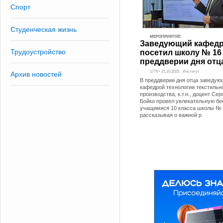
Спорт
Студенческая жизнь
МЕРОПРИЯТИЕ
Заведующий кафедр
Трудоустройство
посетил школу № 16
преддверии дня отц
1779 • 21.10.2025 - Институт
Архив новостей
В преддверии дня отца заведую
кафедрой технологии текстильн
производства, к.т.н., доцент Се
Бойко провел увлекательную бе
учащимися 10 класса школы № 
рассказывая о важной р