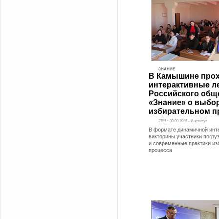
ЗНАНИЕ
В Камышине про
интерактивные л
Российского общ
«Знание» о выбор
избирательном п
2755 • 30.09.2025 - Институт
В формате динамичной инт
викторины участники погру
и современные практики из
процесса