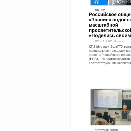
ЗНАНИЕ
Российское обще
«Знание» подвело
масштабной
просветительско
«Поделись своим
2259 • 17.10.2025 - Институт
КТИ (филиал) ВолгГТУ выст
официальных площадок про
проекта Российского общес
(РОЗ), что подтверждается
соответствующим сертифи
СОТРУДНИЧЕСТВО