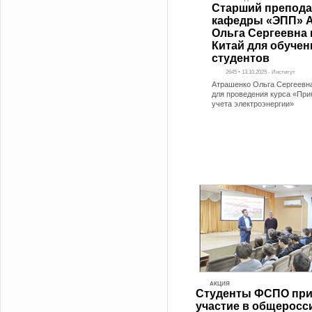
Старший препода
кафедры «ЭПП» 
Ольга Сергеевна
Китай для обучен
студентов
2645 • 13.10.2025 - Институт
Атрашенко Ольга Сергеевн
для проведения курса «При
учета электроэнергии»
АКЦИЯ
Студенты ФСПО пр
участие в общеросс