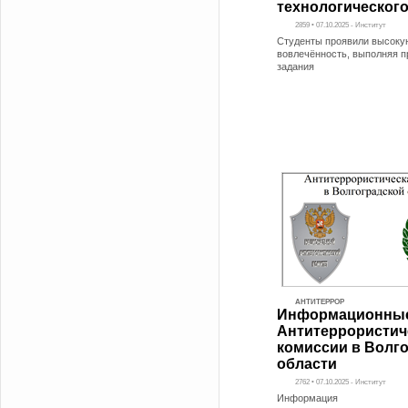
технологического
2859 • 07.10.2025 - Институт
Студенты проявили высокую
вовлечённость, выполняя 
задания
АНТИТЕРРОР
Информационные
Антитеррористич
комиссии в Волг
области
2762 • 07.10.2025 - Институт
Информация