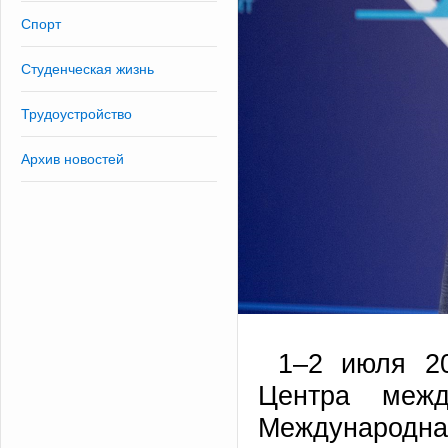
Спорт
Студенческая жизнь
Трудоустройство
Архив новостей
1–2 июля 20
Центра межд
Международн