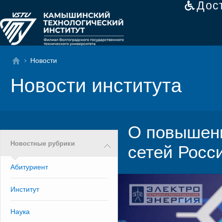
Дос
Новости
Новости института
О повышени
Новостные рубрики
сетей Росс
Абитуриент
Институт
Наука