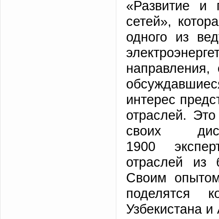
«Развитие и 
сетей», котор
одного из ве
электроэнер
направления,
обсуждавшиес
интерес предс
отраслей. Эт
своих дис
1900 экспер
отраслей из 
Своим опытом
поделятся к
Узбекистана и 