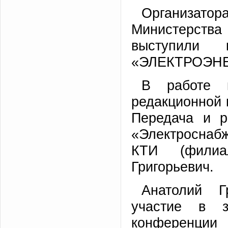
Организат
Министерств
выступили 
«ЭЛЕКТРОЭНЕР
В работе 
редакционной
Передача и р
«Электросна
КТИ (филиа
Григорьевич.
Анатолий Г
участие в з
конференции 