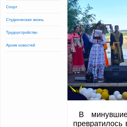
Спорт
Студенческая жизнь
Трудоустройство
Архив новостей
В минувши
превратилось 