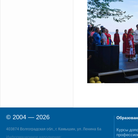
© 2004 — 2026
Образован
403874 Волгоградская обл., г. Камышин, ул. Ленина 6а
Курсы допо
профессио
Информационное наполнение: