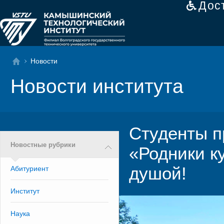
Дос
Новости
Новости института
Студенты п
Новостные рубрики
«Родники ку
душой!
Абитуриент
Институт
Наука