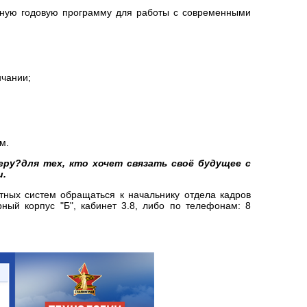
ьную годовую программу для работы с современными
нчании;
ем.
ру?для тех, кто хочет связать своё будущее с
и.
тных систем обращаться к начальнику отдела кадров
ный корпус "Б", кабинет 3.8, либо по телефонам: 8