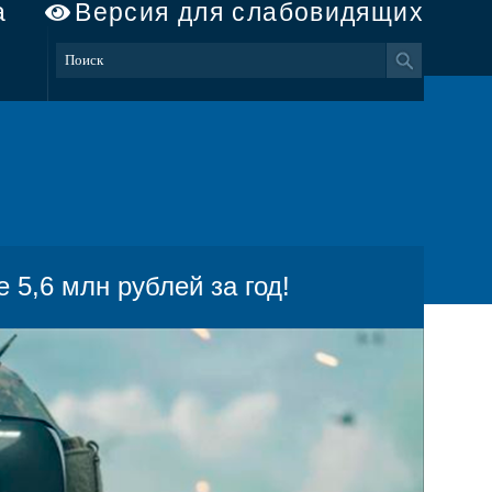
а
Версия для слабовидящих
 5,6 млн рублей за год!