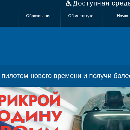
Доступная сред
Образование
Об институте
Наука
 пилотом нового времени и получи более