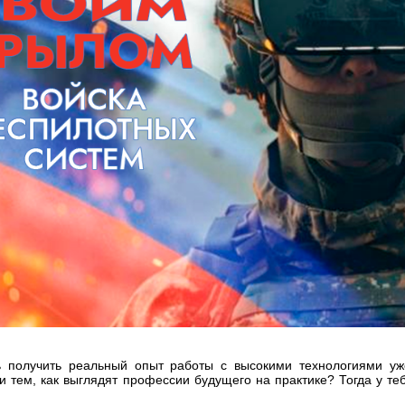
 получить реальный опыт работы с высокими технологиями уж
и тем, как выглядят профессии будущего на практике? Тогда у те