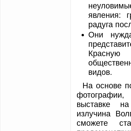
неуловим
явления: 
радуга пос
Они нужд
представи
Красную 
обществен
видов.
На основе п
фотографии,
выставке на
излучина Вол
сможете ст