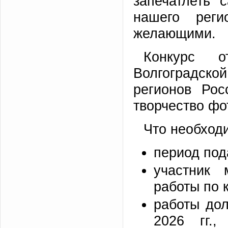
запечатлеть
нашего рег
желающими.
Конкурс 
Волгоградской
регионов Ро
творчество фо
Что необходи
период пода
участник 
работы по 
работы до
2026 гг.