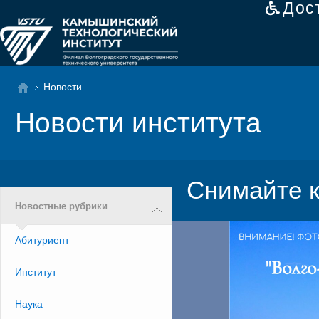
Дос
Новости
Новости института
Снимайте к
Новостные рубрики
Абитуриент
Институт
Наука