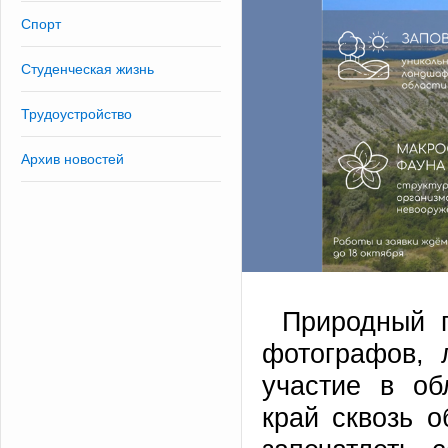
Спорт
Студенческая жизнь
Трудоустройство
Архив новостей
Природный п
фотографов, 
участие в об
край сквозь о