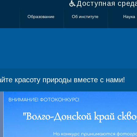
Доступная сред
Образование
Об институте
Наука
йте красоту природы вместе с нами!