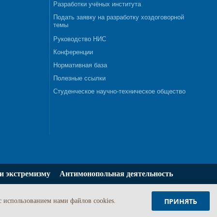
Разработки учёных института
Подать заявку на разработку хоздоговорной
темы
Руководство НИС
Конференции
Нормативная база
Полезные ссылки
Студенческое научно-техническое общество
и экстремизму
Антимонопольная деятельность
ПРИНЯТЬ
c использованием нами файлов cookies.
Задать вопрос