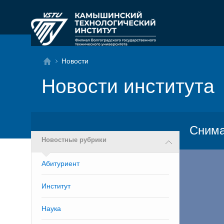
Новости
Новости института
Снима
Новостные рубрики
Абитуриент
Институт
Наука