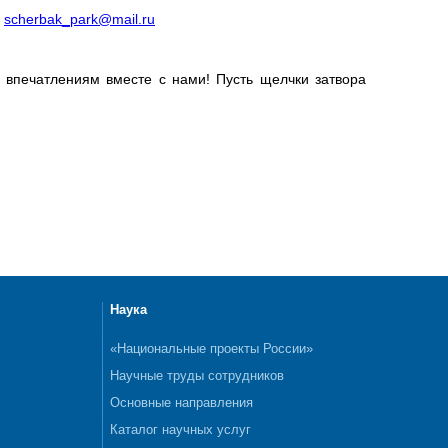
:
scherbak_park@mail.ru
м впечатлениям вместе с нами! Пусть щелчки затвора
Наука
«Национальные проекты России»
Научные труды сотрудников
Основные направления
Каталог научных услуг