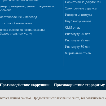
Нормативные документы
ентр проведения демонстрационного
Электронные сервисы
кзамена
История института
осстановление и перевод
Клуб выпускников
T школа «Камышонок»
СМИ о нас
нкета оценки качества оказания
бразовательных услуг
Институту 20 лет
Институту 25 лет
Институту 30 лет
Фирменный стиль
Противодействие коррупции
Противодействие терроризму 
ваться нашим сайтом. Продолжая использование сайта, вы соглашаетесь 