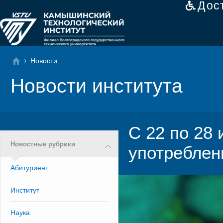
Дос
Новости
Новости института
С 22 по 28
Новостные рубрики
употреблен
Абитуриент
Институт
Наука