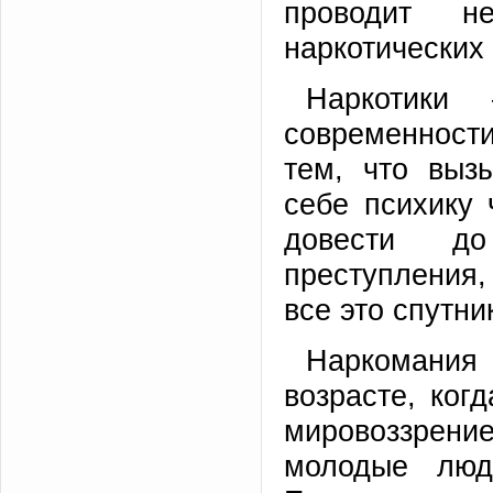
проводит не
наркотических 
Наркотики
современност
тем, что выз
себе психику 
довести до
преступления,
все это спутни
Наркомания
возрасте, ког
мировоззрени
молодые люд