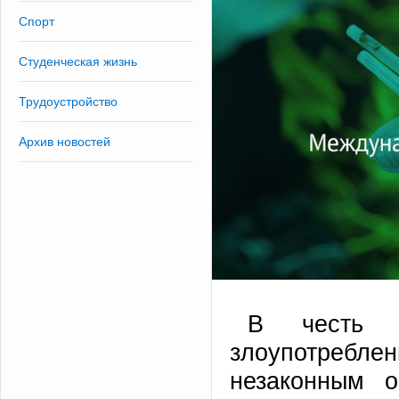
Спорт
Студенческая жизнь
Трудоустройство
Архив новостей
В честь 
злоупотребле
незаконным 