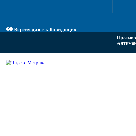
Версия для слабовидящих
Противо
Антимон
Задать вопрос