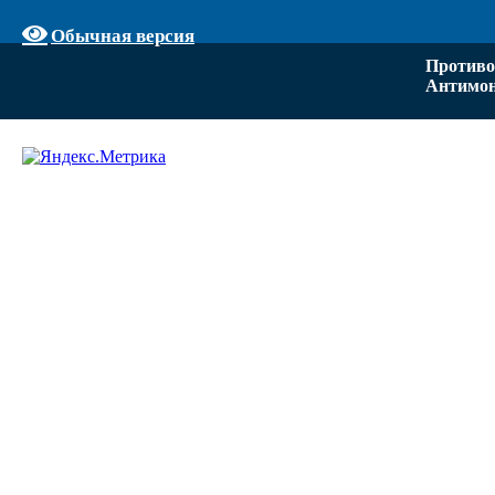
Обычная версия
Противо
Антимон
Задать вопрос