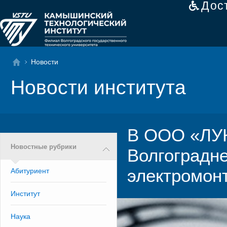
Дос
Новости
Новости института
В ООО «ЛУ
Новостные рубрики
Волгоградн
электромон
Абитуриент
Институт
Наука