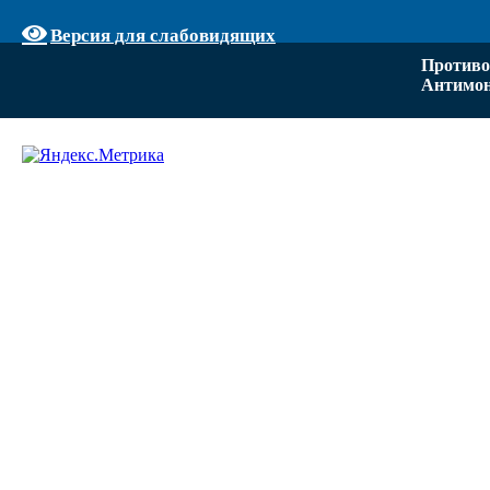
Версия для слабовидящих
Противо
Антимон