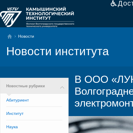
Дос
Новости
Новости института
В ООО «ЛУ
Новостные рубрики
Волгоградн
электромон
Абитуриент
Институт
Наука