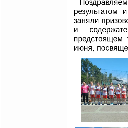
Поздравля
результатом 
заняли призов
и содержат
предстоящем 
июня, посвяще