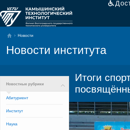
Дос
Новости
Новости института
Итоги спор
Новостные рубрики
посвящённ
Абитуриент
Институт
Наука