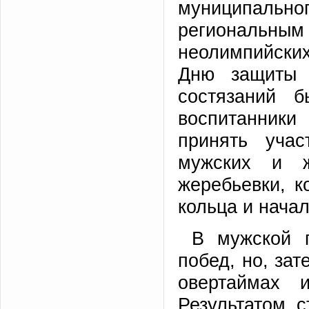
муниципаль
региональным
неолимпийски
Дню защиты 
состязаний б
воспитанники
принять уча
мужских и ж
жеребьевки, 
кольца и начал
В мужской 
побед, но, за
овертаймах 
Результатом с