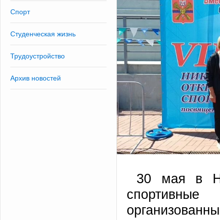
Спорт
Студенческая жизнь
Трудоустройство
Архив новостей
30 мая в Н
спортивные
организов