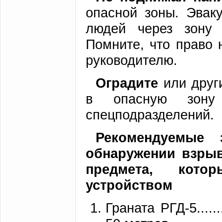
опасной зоны. Эвак
людей через зону 
Помните, что право 
руководителю.
Оградите
или друг
в опасную зону
спецподразделений.
Рекомендуемые 
обнаружении взрыв
предмета, кото
устройством
Граната РГД-5...........