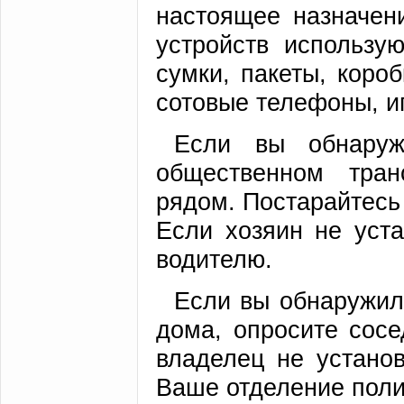
настоящее назначен
устройств использу
сумки, пакеты, короб
сотовые телефоны, иг
Если вы обнару
общественном тран
рядом. Постарайтесь 
Если хозяин не уст
водителю.
Если вы обнаружил
дома, опросите сосе
владелец не устано
Ваше отделение поли