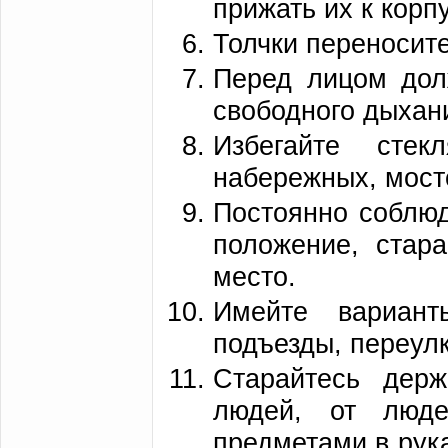
прижать их к корпу
Толчки переносите
Перед лицом дол
свободного дыхан
Избегайте стек
набережных, мосто
Постоянно соблюд
положение, стар
место.
Имейте вариан
подъезды, переул
Старайтесь дер
людей, от люде
предметами в рука