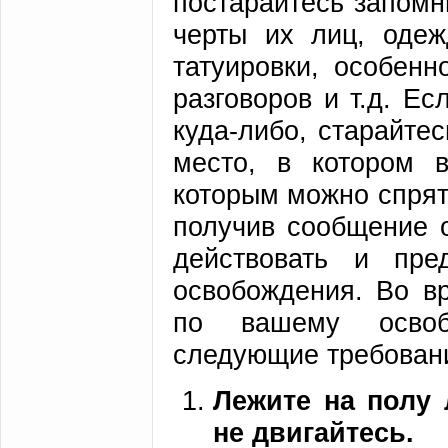
постарайтесь запомн
черты их лиц, одеж
татуировки, особенн
разговоров и т.д. Ес
куда-либо, старайтес
место, в котором в
которым можно спрята
получив сообщение 
действовать и пре
освобождения. Во в
по вашему освобо
следующие требован
Лежите на полу 
не двигайтесь.