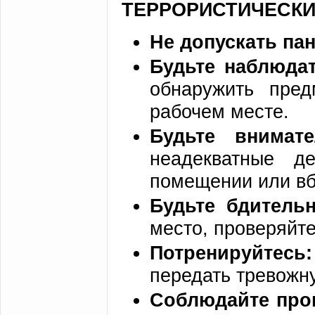
ТЕРРОРИСТИЧЕСКИ
Не допускать пан
Будьте наблюда
обнаружить пре
рабочем месте.
Будьте внима
неадекватные д
помещении или вб
Будьте бдитель
место, проверяйте
Потренируйтесь
передать тревож
Соблюдайте про