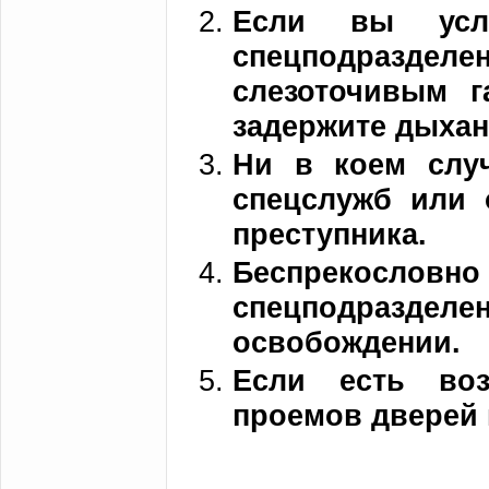
Если вы услы
спецподразделе
слезоточивым г
задержите дыхан
Ни в коем случ
спецслужб или о
преступника.
Беспрекословн
спецподраздел
освобождении.
Если есть воз
проемов дверей 