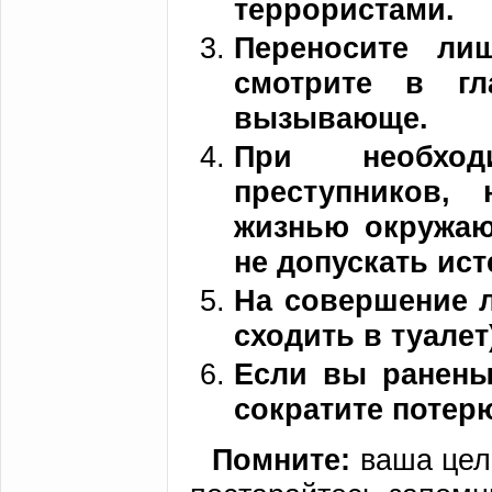
террористами.
Переносите ли
смотрите в гл
вызывающе.
При необход
преступников,
жизнью окружаю
не допускать ист
На совершение л
сходить в туале
Если вы ранены,
сократите потер
Помните:
ваша цель