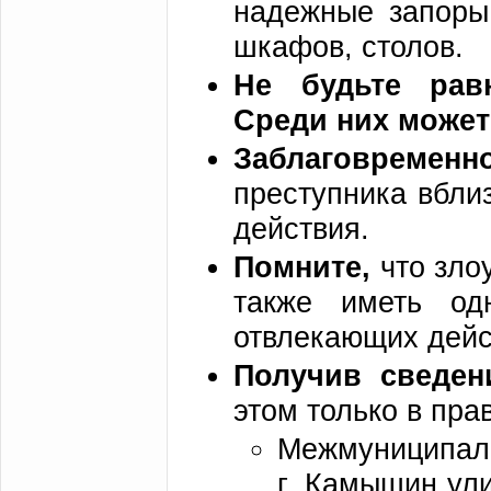
надежные запоры
шкафов, столов.
Не будьте рав
Среди них может
Заблаговременн
преступника вбли
действия.
Помните,
что зло
также иметь од
отвлекающих дейс
Получив сведен
этом только в пр
Межмуниципал
г. Камышин ул