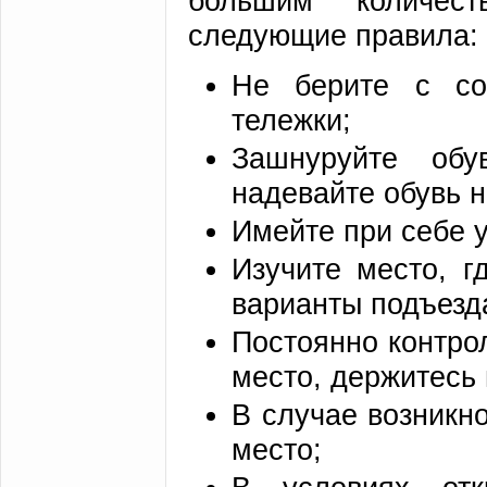
большим количест
следующие правила:
Не берите с соб
тележки;
Зашнуруйте об
надевайте обувь н
Имейте при себе 
Изучите место, г
варианты подъезда
Постоянно контро
место, держитесь
В случае возникн
место;