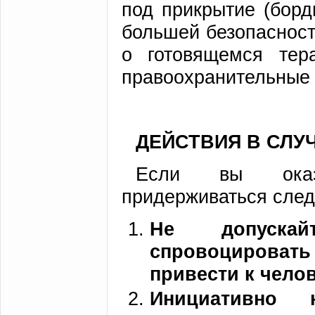
под прикрытие (бордю
большей безопасност
о готовящемся тер
правоохранительные 
ДЕЙСТВИЯ В СЛУ
Если вы оказа
придерживаться сле
Не допускай
спровоцировать
привести к чело
Инициативно