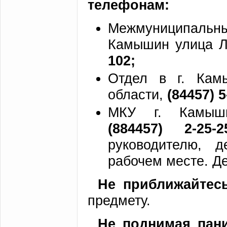
телефонам:
Межмуниципальны
Камышин улица Л
102;
Отдел в г. Кам
области,
(84457) 5
МКУ г. Камышин
(884457) 2-25-
руководителю, 
рабочем месте. Де
Не приближайтес
предмету.
Не поднимая пан