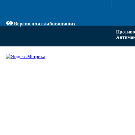
Версия для слабовидящих
Противо
Антимон