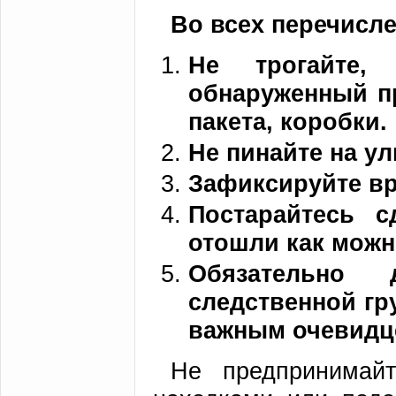
Во всех перечисл
Не трогайте,
обнаруженный пр
пакета, коробки.
Не пинайте на у
Зафиксируйте вр
Постарайтесь 
отошли как можн
Обязательно 
следственной гр
важным очевидц
Не предпринимайт