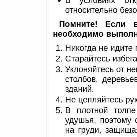
В условиях от
относительно без
Помните! Если 
необходимо выполн
Никогда не идите 
Старайтесь избега
Уклоняйтесь от не
столбов, деревье
зданий.
Не цепляйтесь ру
В плотной толпе
удушья, поэтому 
на груди, защища