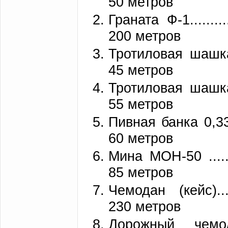
50 метров
Граната Ф-1.............
200 метров
Тротиловая шашка ма
45 метров
Тротиловая шашка ма
55 метров
Пивная банка 0,33 литра.
60 метров
Мина МОН-50 .............
85 метров
Чемодан (кейс)...........
230 метров
Дорожный чемодан.......