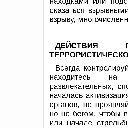
находками или подо
оказаться взрывными
взрыву, многочислен
ДЕЙСТВИЯ 
ТЕРРОРИСТИЧЕСКО
Всегда контролируй
находитесь на о
развлекательных, сп
началась активизаци
органов, не проявля
но не бегом, чтобы 
или начале стрельб