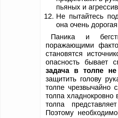
пьяных и агресси
Не пытайтесь по
она очень дорогая
Паника и бегст
поражающими факто
становятся источник
опасность бывает 
задача в толпе
не
защитить голову рук
толпе чрезвычайно с
толпа хладнокровно 
толпа представляе
Поэтому необходимо