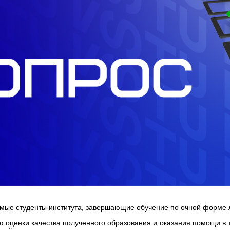
мые студенты института, завершающие обучение по очной форме л
ю оценки качества полученного образования и оказания помощи в т