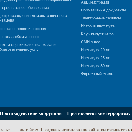
Администрация
торое высшее образование
Нормативные документы
ентр проведения демонстрационного
Электронные сервисы
кзамена
История института
осстановление и перевод
Клуб выпускников
T школа «Камышонок»
СМИ о нас
нкета оценки качества оказания
бразовательных услуг
Институту 20 лет
Институту 25 лет
Институту 30 лет
Фирменный стиль
Противодействие коррупции
Противодействие терроризму 
ваться нашим сайтом. Продолжая использование сайта, вы соглашаетесь 