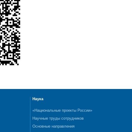
Наука
«Национальные проекты России»
Научные труды сотрудников
Основные направления