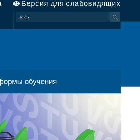
а
Версия для слабовидящих
 формы обучения