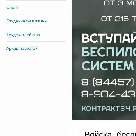
Спорт
Студенческая жизнь
Трудоустройство
Архив новостей
Войска бесп