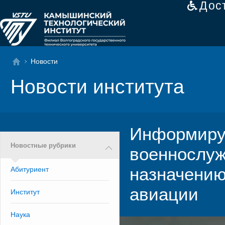
Дос
Новости
Новости института
Информируе
Новостные рубрики
военнослуж
назначению
Абитуриент
авиации
Институт
Наука