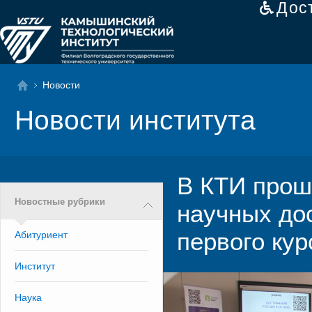
Дос
Новости
Новости института
В КТИ прош
Новостные рубрики
научных до
первого кур
Абитуриент
Институт
Наука