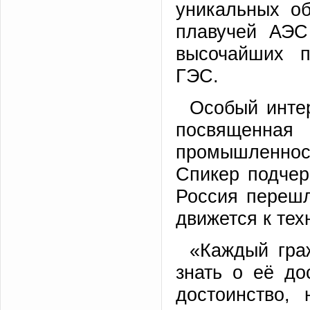
уникальных о
плавучей АЭС
высочайших 
ГЭС.
Особый интер
посвященна
промышленност
Спикер подчерк
Россия перешл
движется к тех
«Каждый гра
знать о её до
достоинство,