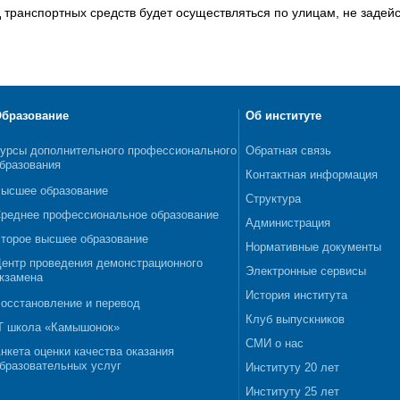
 транспортных средств будет осуществляться по улицам, не задей
бразование
Об институте
урсы дополнительного профессионального
Обратная связь
бразования
Контактная информация
ысшее образование
Структура
реднее профессиональное образование
Администрация
торое высшее образование
Нормативные документы
ентр проведения демонстрационного
Электронные сервисы
кзамена
История института
осстановление и перевод
Клуб выпускников
T школа «Камышонок»
СМИ о нас
нкета оценки качества оказания
бразовательных услуг
Институту 20 лет
Институту 25 лет