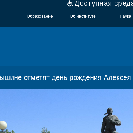
Доступная сред
Образование
Об институте
Наука
ышине отметят день рождения Алексея