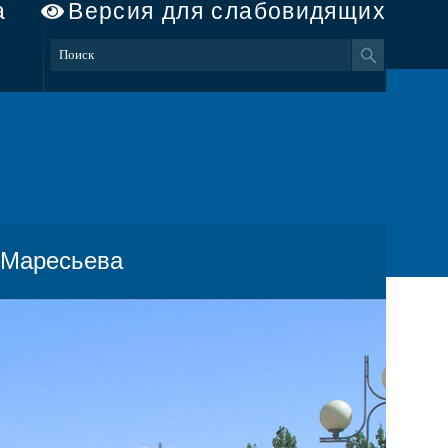
а
Версия для слабовидящих
 Маресьева