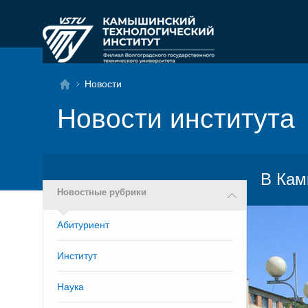
Новости
Новости института
В Кам
Новостные рубрики
Абитуриент
Институт
Наука