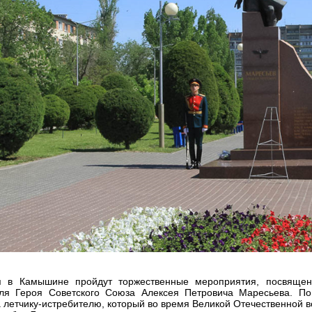
 в Камышине пройдут торжественные мероприятия, посвящен
еля Героя Советского Союза Алексея Петровича Маресьева. По
 летчику-истребителю, который во время Великой Отечественной вой