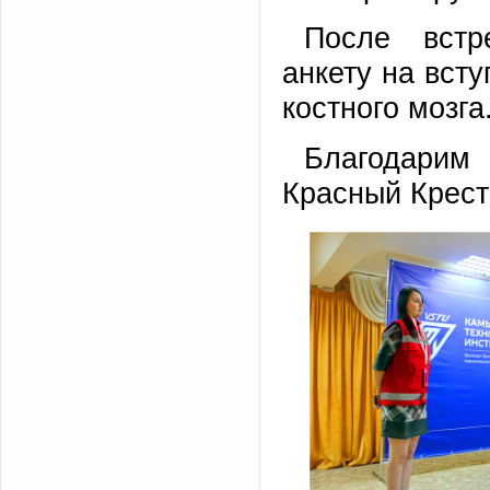
После встр
анкету на вст
костного мозга
Благодарим
Красный Крест