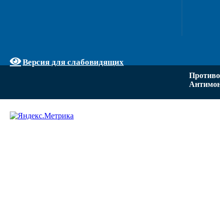
Версия для слабовидящих
Противо
Антимон
Задать вопрос