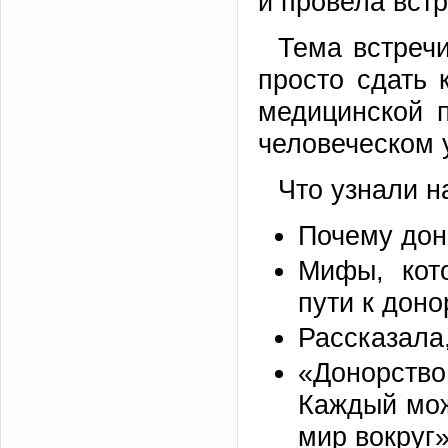
и провела встр
Тема встреч
просто сдать 
медицинской 
человеческом 
Что узнали н
Почему дон
Мифы, кот
пути к доно
Рассказала,
«Донорство
Каждый мож
мир вокруг