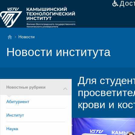
Дос
Новости
Новости института
Для студен
Новостные рубрики
просветите
крови и кос
Абитуриент
Институт
Наука