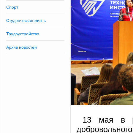
Спорт
Студенческая жизнь
Трудоустройство
Архив новостей
13 мая в р
добровольног