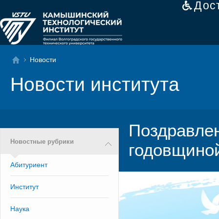
Дос
Новости
Новости института
Поздравлен
Новостные рубрики
годовщино
Абитуриент
Институт
Наука