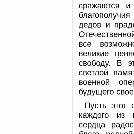
сражаются и
благополучия
дедов и прад
Отечественно
все возможн
великие ценн
свободу. В 
светлой памя
военной опе
будущего свое
Пусть этот 
каждого из 
сердца радо