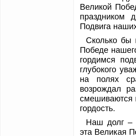
Великой Побе
праздником д
Подвига наших
Сколько бы 
Победе нашего
гордимся под
глубокого ува
на полях ср
возрождал ра
смешиваются в
гордость.
Наш долг – 
эта Великая П