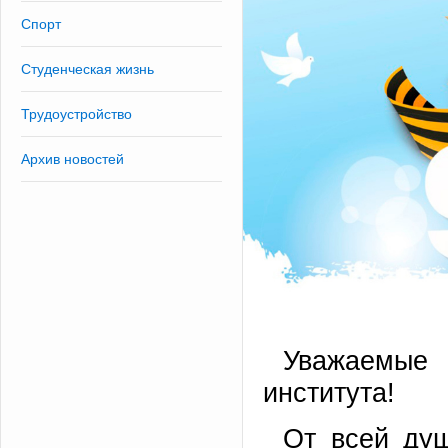
Спорт
Студенческая жизнь
Трудоустройство
Архив новостей
Уважаемые 
института!
От всей ду