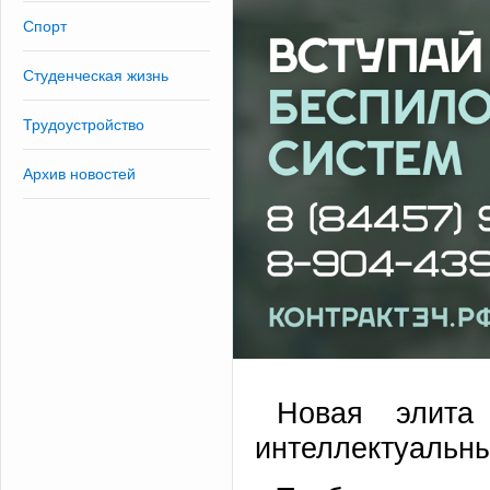
Спорт
Студенческая жизнь
Трудоустройство
Архив новостей
Новая элита
интеллектуальны