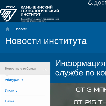
Дос
Новости
Новости института
Информация 
Новостные рубрики
службе по ко
Абитуриент
Институт
Наука