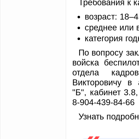
Требования к 
возраст: 18–4
среднее или 
категория год
По вопросу зак
войска беспило
отдела кадро
Викторовичу в 
"Б", кабинет 3.8
8-904-439-84-66
Узнать подроб