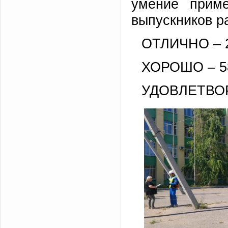
умение приме
выпускников р
ОТЛИЧНО – 2
ХОРОШО – 58
УДОВЛЕТВОР