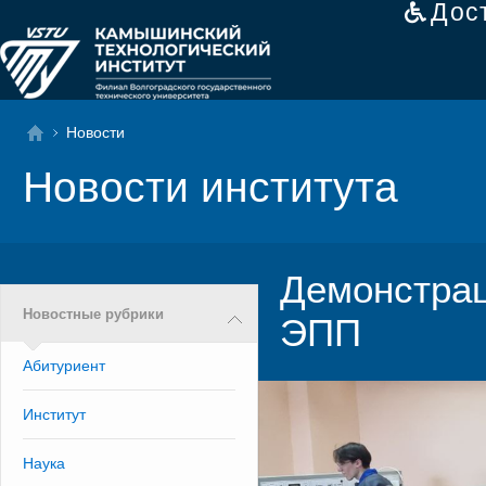
Дос
Новости
Новости института
Демонстрац
Новостные рубрики
ЭПП
Абитуриент
Институт
Наука