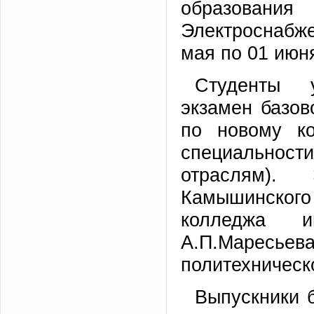
образовани
Электроснабж
мая по 01 июня
Студенты 
экзамен базов
по новому ко
специальнос
отраслям). 
Камышинског
колледжа и
А.П.Марес
политехническ
Выпускники 