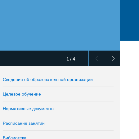
1 / 4
Сведения об образовательной организации
Целевое обучение
Нормативные документы
Расписание занятий
Библиотека