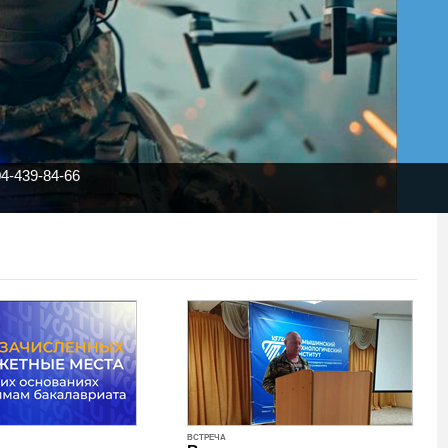
4-439-84-66
ВСТРЕЧА