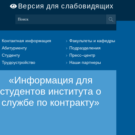
Версия для слабовидящих
Контактная информация
Факультеты и кафедры
Абитуриенту
Подразделения
Студенту
Пресс–центр
Трудоустройство
Наши партнеры
«Информация для
студентов института о
службе по контракту»