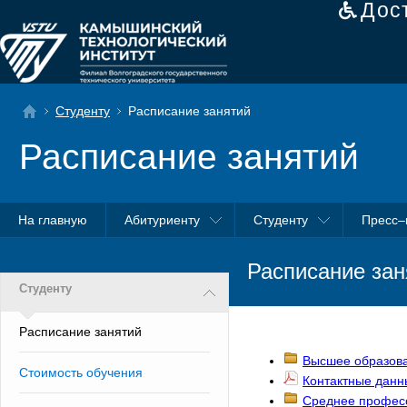
Дос
Студенту
Расписание занятий
Расписание занятий
На главную
Абитуриенту
Студенту
Пресс–
Расписание зан
Студенту
Расписание занятий
Высшее образов
Стоимость обучения
Контактные данн
Среднее профес