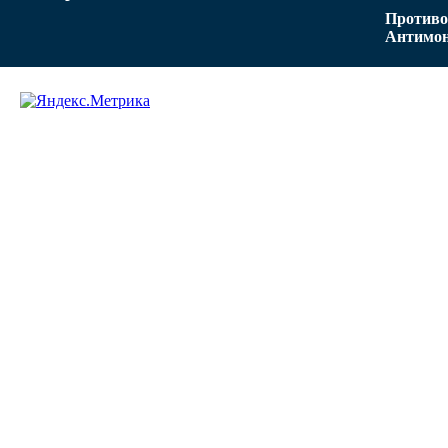
Противо
Антимон