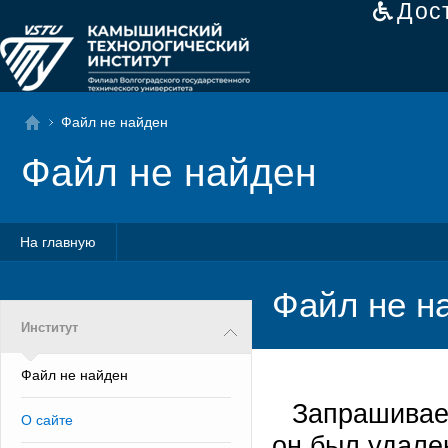
Дос
Файл не найден
Файл не найден
На главную
Файл не н
Институт
Файл не найден
Запрашивае
О сайте
он был удале