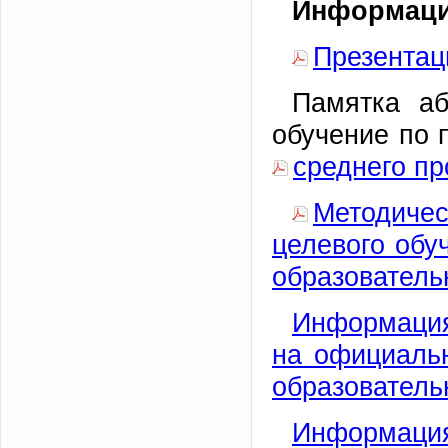
Информаци
Презентац
Памятка аб
обучение по
среднего п
Методиче
целевого обу
образователь
Информация
на официальн
образователь
Информация