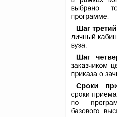
выбрано т
программе.
Шаг трети
личный кабин
вуза.
Шаг четв
заказчиком ц
приказа о зач
Сроки пр
сроки приема
по програм
базового вы