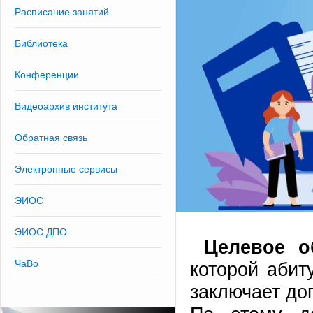
Расписание занятий
Библиотека
Конференции
Видеоархив института
Обратная связь
Электронные сервисы
ЭИОС
ЭИОС ДПО
Целевое о
ЧаВо
которой абит
заключает до