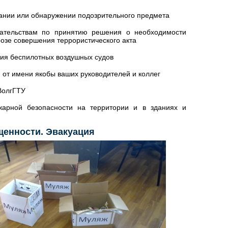
ании или обнаружении подозрительного предмета
гательствам по принятию решения о необходимости
озе совершения террористического акта
ния беспилотных воздушных судов
 от имени якобы ваших руководителей и коллег
ВолгГТУ
арной безопасности на территории и в зданиях и
щенности. Эвакуация