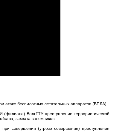
ри атаке беспилотных летательных аппаратов (БПЛА)
И (филиала) ВолгГТУ преступление террористической
йства, захвата заложников
при совершении (угрозе совершения) преступления