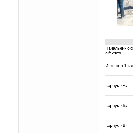
Начальник ох
объекта
Инженер 1 ка
Корпус «А»
Корпус «Б»
Корпус «В»