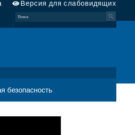
а
Версия для слабовидящих
я безопасность