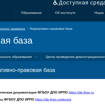
Доступная сред
Образование
Об институте
Наука
онного экзамена
Нормативно-правовая база
ая база
ального образования
Центр проведения демонстрационног
тивно-правовая база
ическая документация ФГБОУ ДПО ИРПО
https://de.firpo.ru
зы ФГБОУ ДПО ИРПО
https://de.firpo.ru/docs/p